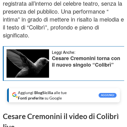
registrata all’interno del celebre
teatro
, senza la
presenza del pubblico. Una performance “
intima” in grado di mettere in risalto la melodia e
il testo di “Colibrì”, profondo e pieno di
significato.
Leggi Anche:
Cesare Cremonini torna con
il nuovo singolo “Colibrì”
Aggiungi
BlogSicilia
alle tue
AGGIUNGI
Fonti preferite
su Google
Cesare Cremonini il video di Colibrì