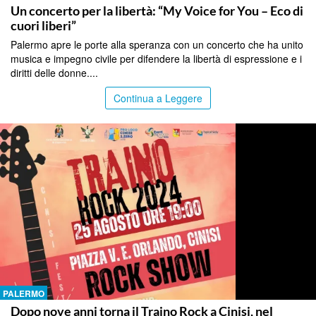
Un concerto per la libertà: “My Voice for You – Eco di
cuori liberi”
Palermo apre le porte alla speranza con un concerto che ha unito
musica e impegno civile per difendere la libertà di espressione e i
diritti delle donne....
Continua a Leggere
PALERMO
Dopo nove anni torna il Traino Rock a Cinisi, nel