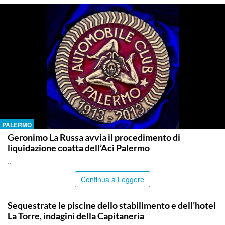
PALERMO
Geronimo La Russa avvia il procedimento di
liquidazione coatta dell’Aci Palermo
..
Continua a Leggere
PALERMO
Sequestrate le piscine dello stabilimento e dell’hotel
La Torre, indagini della Capitaneria