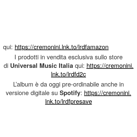
qui:
https://cremonini.lnk.to/
lrdfamazon
I prodotti in vendita esclusiva sullo store
di
Universal Music Italia
qui:
https://cremonini.
lnk.to/lrdfd2c
L’album è da oggi pre-ordinabile anche in
versione digitale su
Spotify
:
https://cremonini.
lnk.to/lrdfpresave