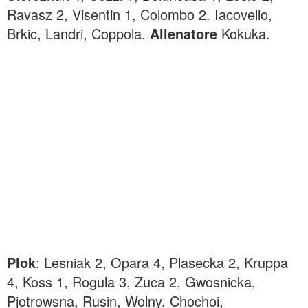
Ravasz 2, Visentin 1, Colombo 2. Iacovello,
Brkic, Landri, Coppola.
Allenatore
Kokuka.
Plok
: Lesniak 2, Opara 4, Plasecka 2, Kruppa
4, Koss 1, Rogula 3, Zuca 2, Gwosnicka,
Pjotrowsna, Rusin, Wolny, Chochoi,