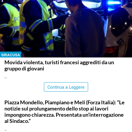
SIRACUSA
Movida violenta, turisti francesi aggrediti da un
gruppo di giovani
..
Continua a Leggere
PALERMO
Piazza Mondello, Piampiano e Meli (Forza Italia): “Le
notizie sul prolungamento dello stop ai lavori
impongono chiarezza. Presentata un’interrogazione
al Sindaco.”
..