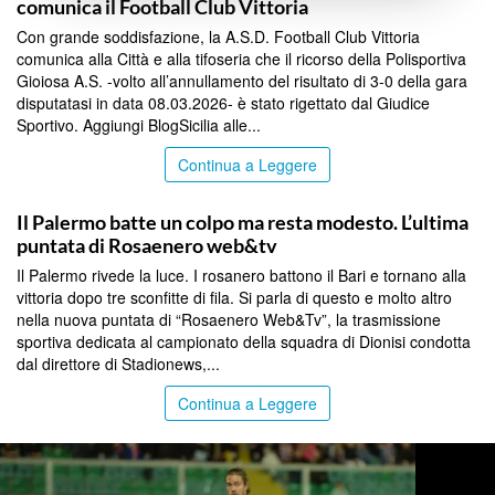
comunica il Football Club Vittoria
Con grande soddisfazione, la A.S.D. Football Club Vittoria
comunica alla Città e alla tifoseria che il ricorso della Polisportiva
Gioiosa A.S. -volto all’annullamento del risultato di 3-0 della gara
disputatasi in data 08.03.2026- è stato rigettato dal Giudice
Sportivo. Aggiungi BlogSicilia alle...
Continua a Leggere
PALERMO
Il Palermo batte un colpo ma resta modesto. L’ultima
puntata di Rosaenero web&tv
Il Palermo rivede la luce. I rosanero battono il Bari e tornano alla
vittoria dopo tre sconfitte di fila. Si parla di questo e molto altro
nella nuova puntata di “Rosaenero Web&Tv”, la trasmissione
sportiva dedicata al campionato della squadra di Dionisi condotta
dal direttore di Stadionews,...
Continua a Leggere