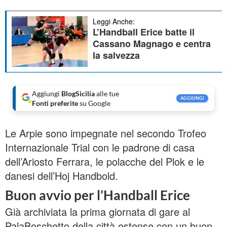
Leggi Anche:
L’Handball Erice batte il
Cassano Magnago e centra
la salvezza
Aggiungi
BlogSicilia
alle tue
AGGIUNGI
Fonti preferite
su Google
Le Arpie sono impegnate nel secondo Trofeo
Internazionale Trial con le padrone di casa
dell’Ariosto Ferrara, le polacche del Plok e le
danesi dell’Hoj Handbold.
Buon avvio per l’Handball Erice
Già archiviata la prima giornata di gare al
PalaBoschetto della città estense con un buon