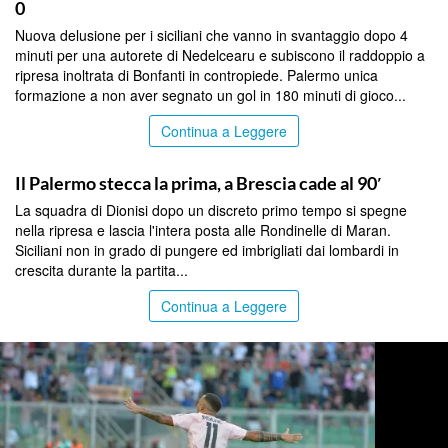
0
Nuova delusione per i siciliani che vanno in svantaggio dopo 4
minuti per una autorete di Nedelcearu e subiscono il raddoppio a
ripresa inoltrata di Bonfanti in contropiede. Palermo unica
formazione a non aver segnato un gol in 180 minuti di gioco...
Continua a Leggere
SPORT
Il Palermo stecca la prima, a Brescia cade al 90′
La squadra di Dionisi dopo un discreto primo tempo si spegne
nella ripresa e lascia l'intera posta alle Rondinelle di Maran.
Siciliani non in grado di pungere ed imbrigliati dai lombardi in
crescita durante la partita...
Continua a Leggere