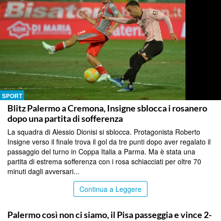
SPORT
Blitz Palermo a Cremona, Insigne sblocca i rosanero
dopo una partita di sofferenza
La squadra di Alessio Dionisi si sblocca. Protagonista Roberto
Insigne verso il finale trova il gol da tre punti dopo aver regalato il
passaggio del turno in Coppa Italia a Parma. Ma è stata una
partita di estrema sofferenza con i rosa schiacciati per oltre 70
minuti dagli avversari...
Continua a Leggere
SPORT
Palermo così non ci siamo, il Pisa passeggia e vince 2-