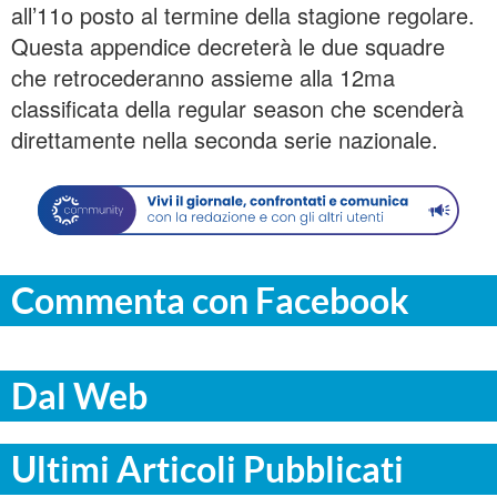
all’11o posto al termine della stagione regolare.
Questa appendice decreterà le due squadre
che retrocederanno assieme alla 12ma
classificata della regular season che scenderà
direttamente nella seconda serie nazionale.
Commenta con Facebook
Dal Web
Ultimi Articoli Pubblicati