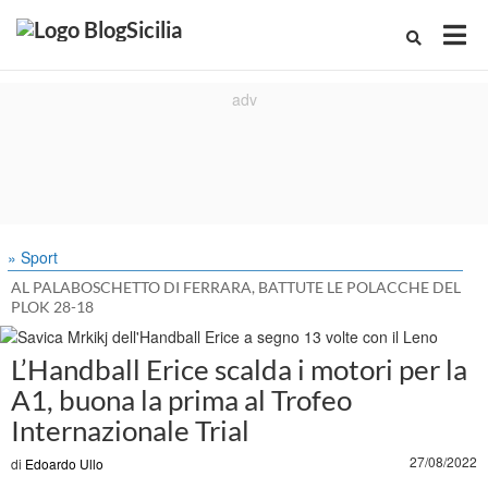
» Sport
AL PALABOSCHETTO DI FERRARA, BATTUTE LE POLACCHE DEL
PLOK 28-18
L’Handball Erice scalda i motori per la
A1, buona la prima al Trofeo
Internazionale Trial
27/08/2022
di
Edoardo Ullo