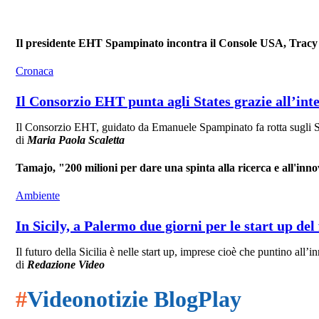
Il presidente EHT Spampinato incontra il Console USA, Trac
Cronaca
Il Consorzio EHT punta agli States grazie all’i
Il Consorzio EHT, guidato da Emanuele Spampinato fa rotta sugli Sta
di
Maria Paola Scaletta
Tamajo, "200 milioni per dare una spinta alla ricerca e all'inn
Ambiente
In Sicily, a Palermo due giorni per le start up del
Il futuro della Sicilia è nelle start up, imprese cioè che puntino all
di
Redazione Video
#
Videonotizie BlogPlay