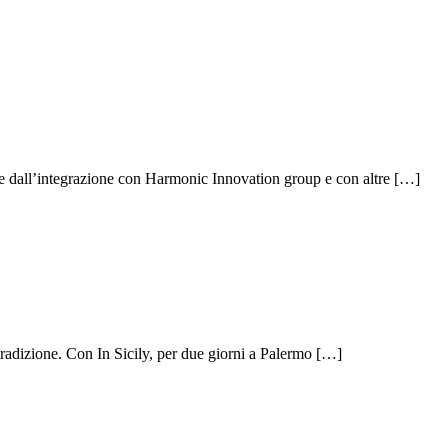
ile dall’integrazione con Harmonic Innovation group e con altre […]
a tradizione. Con In Sicily, per due giorni a Palermo […]