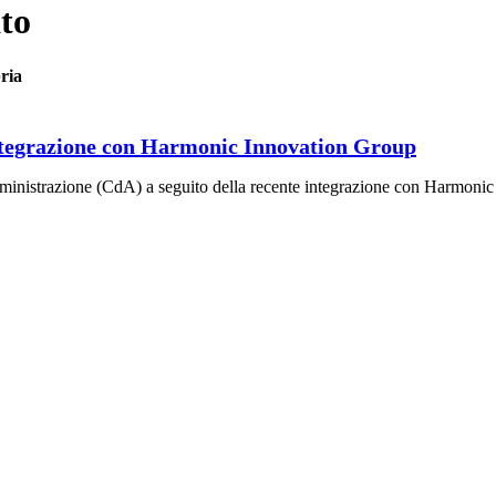
to
ria
tegrazione con Harmonic Innovation Group
inistrazione (CdA) a seguito della recente integrazione con Harmon