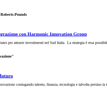
y Roberts-Pounds
ntegrazione con Harmonic Innovation Group
tes per attrarre investimenti nel Sud Italia. La strategia è resa possib
ovazione"
 futuro
’innovazione coniugando talento, finanza, tecnologia e talvolta persino l