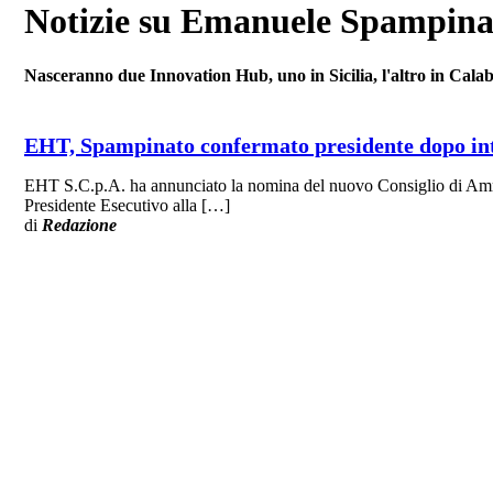
Notizie su Emanuele Spampina
Nasceranno due Innovation Hub, uno in Sicilia, l'altro in Calab
EHT, Spampinato confermato presidente dopo in
EHT S.C.p.A. ha annunciato la nomina del nuovo Consiglio di Amm
Presidente Esecutivo alla […]
di
Redazione