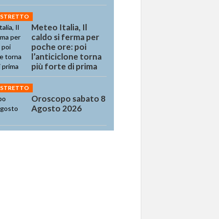
 STRETTO
Meteo Italia, Il
caldo si ferma per
poche ore: poi
l’anticiclone torna
più forte di prima
 STRETTO
Oroscopo sabato 8
Agosto 2026