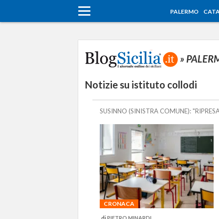
PALERMO
CATA
» PALE
Notizie su istituto collodi
SUSINNO (SINISTRA COMUNE): "RIPRES
CRONACA
di
PIETRO MINARDI