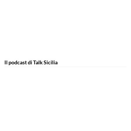
Il podcast di Talk Sicilia