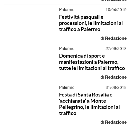
Palermo
10/04/2019
Festività pasquali e
processioni, le limitazioni al
traffico a Palermo
Redazione
di
Palermo
27/09/2018
Domenica di sport e
manifestazioni a Palermo,
tutte le limitazioni al traffico
Redazione
di
Palermo
31/08/2018
Festa di Santa Rosalia e
‘acchianata’ a Monte
Pellegrino, le limitazioni al
traffico
Redazione
di