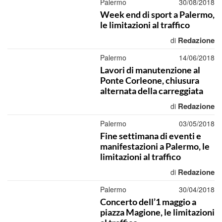
Palermo
30/08/2018
Week end di sport a Palermo,
le limitazioni al traffico
Redazione
di
Palermo
14/06/2018
Lavori di manutenzione al
Ponte Corleone, chiusura
alternata della carreggiata
Redazione
di
Palermo
03/05/2018
Fine settimana di eventi e
manifestazioni a Palermo, le
limitazioni al traffico
Redazione
di
Palermo
30/04/2018
Concerto dell’1 maggio a
piazza Magione, le limitazioni