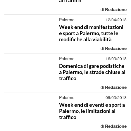
al traffico
Redazione
di
Palermo
12/04/2018
Week end di manifestazioni
e sport a Palermo, tutte le
modifiche alla viabilità
Redazione
di
Palermo
16/03/2018
Domenica di gare podistiche
a Palermo, le strade chiuse al
traffico
Redazione
di
Palermo
09/03/2018
Week end di eventi e sport a
Palermo, le limitazioni al
traffico
Redazione
di