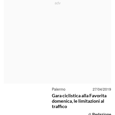
Palermo
27/04/2019
Gara ciclistica alla Favorita
domenica, le limitazioni al
traffico
Redazione
di