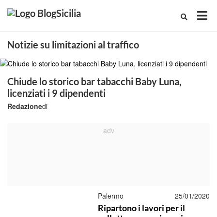
Notizie su limitazioni al traffico
Chiude lo storico bar tabacchi Baby Luna,
licenziati i 9 dipendenti
Redazione
di
Palermo
25/01/2020
Ripartono i lavori per il