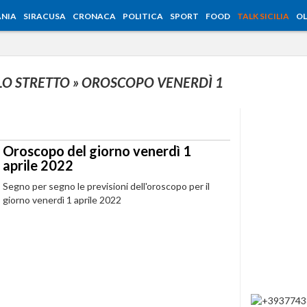
NIA
SIRACUSA
CRONACA
POLITICA
SPORT
FOOD
TALK SICILIA
OL
 LO STRETTO
» OROSCOPO VENERDÌ 1
Oroscopo del giorno venerdì 1
aprile 2022
Segno per segno le previsioni dell'oroscopo per il
giorno venerdì 1 aprile 2022