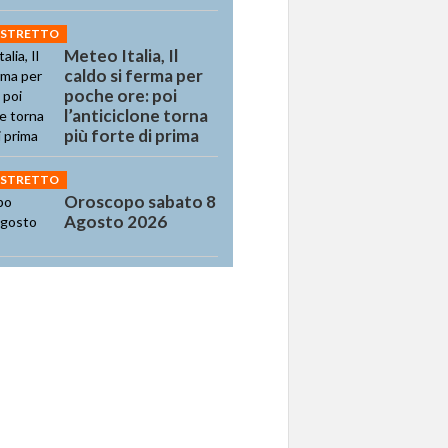
 STRETTO
Meteo Italia, Il
caldo si ferma per
poche ore: poi
l’anticiclone torna
più forte di prima
 STRETTO
Oroscopo sabato 8
Agosto 2026