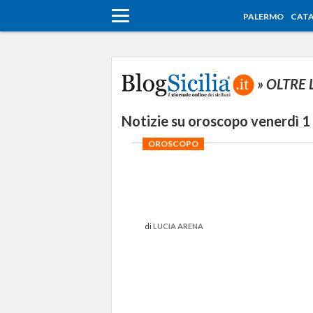
PALERMO
CATA
» OLTRE
Notizie su oroscopo venerdì 1
OROSCOPO
di
LUCIA ARENA