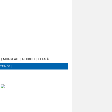
MONREALE
NEBRODI
CEFALÙ
ETTINGS