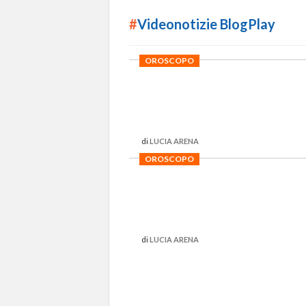
#
Videonotizie BlogPlay
OROSCOPO
di
LUCIA ARENA
OROSCOPO
di
LUCIA ARENA