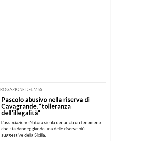
ERROGAZIONE DEL M5S
Pascolo abusivo nella riserva di
Cavagrande, “tolleranza
dell’illegalità”
L'associazione Natura sicula denuncia un fenomeno
che sta danneggiando una delle riserve più
suggestive della Sicilia.