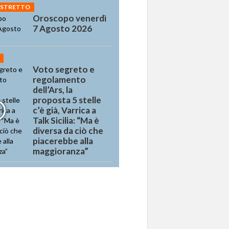
 STRETTO
Oroscopo venerdì
7 Agosto 2026
Voto segreto e
regolamento
dell’Ars, la
proposta 5 stelle
c’è già, Varrica a
Talk Sicilia: “Ma è
diversa da ciò che
piacerebbe alla
maggioranza”