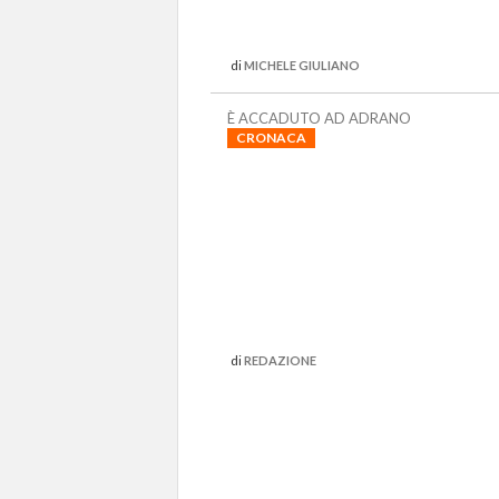
di
MICHELE GIULIANO
È ACCADUTO AD ADRANO
CRONACA
di
REDAZIONE