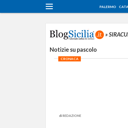
PALERMO
CATA
» SIRAC
Notizie su pascolo
CRONACA
di
REDAZIONE