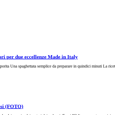
ori per due eccellenze Made in Italy
aporita Una spaghettata semplice da preparare in quindici minuti La ricett
tesi (FOTO)