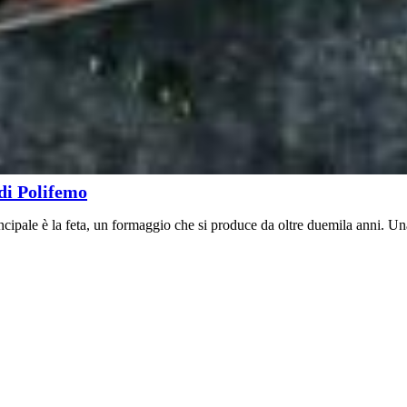
 di Polifemo
rincipale è la feta, un formaggio che si produce da oltre duemila anni. Un