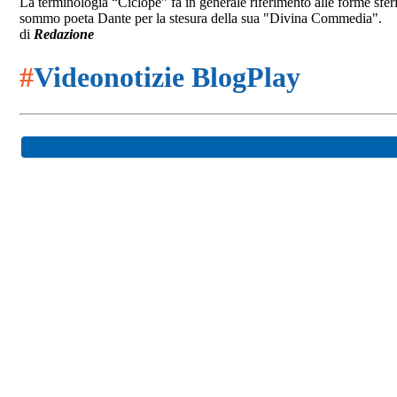
La terminologia “Ciclope” fa in generale riferimento alle forme sfe
sommo poeta Dante per la stesura della sua "Divina Commedia".
di
Redazione
#
Videonotizie BlogPlay