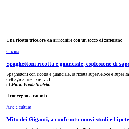
Una ricetta tricolore da arricchire con un tocco di zafferano
Cucina
Spaghettoni ricotta e guanciale, esplosione di sap
Spaghettoni con ricotta e guanciale, la ricetta superveloce e super s
dell’agroalimentare […]
di
Maria Paola Scaletta
il convegno a catania
Arte e cultura
Mito dei Giganti, a confronto nuovi studi ed ipo