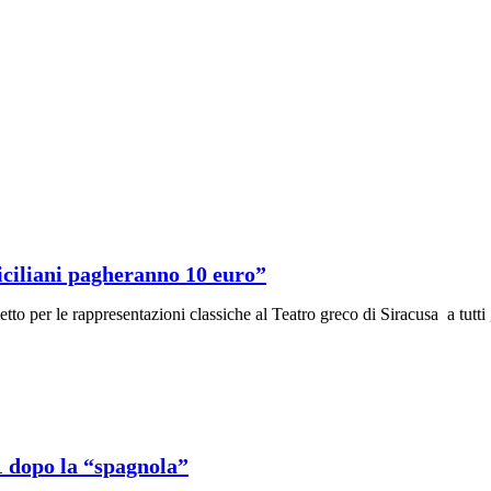
siciliani pagheranno 10 euro”
tto per le rappresentazioni classiche al Teatro greco di Siracusa a tutti 
1 dopo la “spagnola”