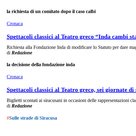
la richiesta di un comitato dopo il caso calbi
Cronaca
Spettacoli classici al Teatro greco “Inda cambi sta
Richiesta alla Fondazione Inda di modificare lo Statuto per dare magg
di
Redazione
la decisione della fondazione inda
Cronaca
Spettacoli classici al Teatro greco, sei giornate di
Biglietti scontati ai siracusani in occasioni delle rappresentazioni c
di
Redazione
#
Sulle strade di Siracusa