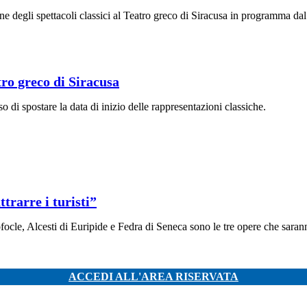
e degli spettacoli classici al Teatro greco di Siracusa in programma da
atro greco di Siracusa
 di spostare la data di inizio delle rappresentazioni classiche.
ttrarre i turisti”
focle, Alcesti di Euripide e Fedra di Seneca sono le tre opere che saran
ACCEDI ALL'AREA RISERVATA