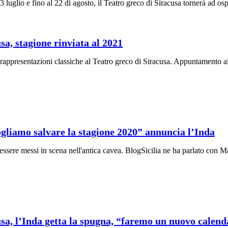
 luglio e fino al 22 di agosto, il Teatro greco di Siracusa tornerà ad osp
usa, stagione rinviata al 2021
e rappresentazioni classiche al Teatro greco di Siracusa. Appuntamento a
vogliamo salvare la stagione 2020” annuncia l’Inda
 essere messi in scena nell'antica cavea. BlogSicilia ne ha parlato con 
cusa, l’Inda getta la spugna, “faremo un nuovo calend