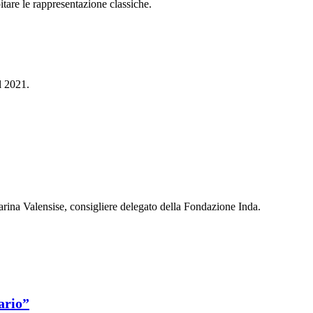
itare le rappresentazione classiche.
l 2021.
Marina Valensise, consigliere delegato della Fondazione Inda.
ario”