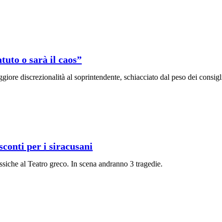
tuto o sarà il caos”
iore discrezionalità al soprintendente, schiacciato dal peso dei consigli
 sconti per i siracusani
lassiche al Teatro greco. In scena andranno 3 tragedie.