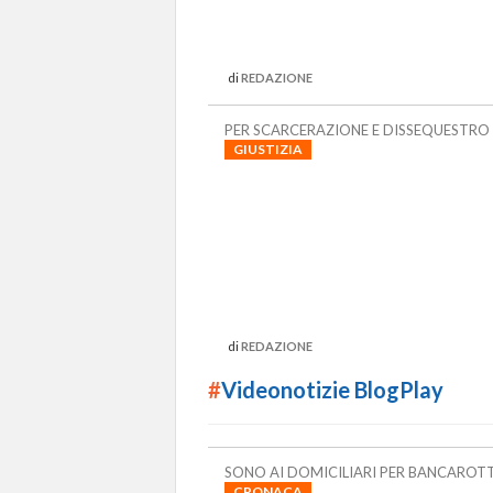
di
REDAZIONE
PER SCARCERAZIONE E DISSEQUESTRO
GIUSTIZIA
di
REDAZIONE
#
Videonotizie BlogPlay
SONO AI DOMICILIARI PER BANCAROT
CRONACA