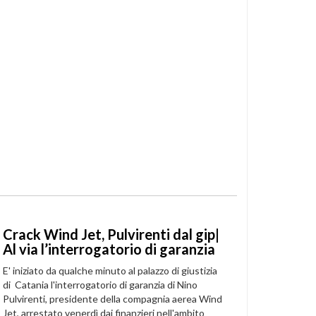
Crack Wind Jet, Pulvirenti dal gip|
Al via l’interrogatorio di garanzia
E' iniziato da qualche minuto al palazzo di giustizia
di Catania l'interrogatorio di garanzia di Nino
Pulvirenti, presidente della compagnia aerea Wind
Jet, arrestato venerdì dai finanzieri nell'ambito