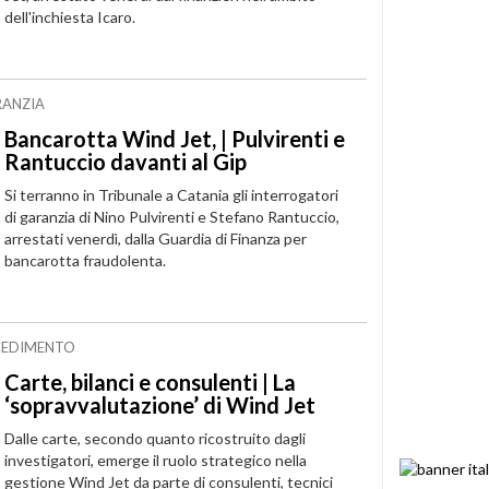
dell'inchiesta Icaro.
RANZIA
Bancarotta Wind Jet, | Pulvirenti e
Rantuccio davanti al Gip
Si terranno in Tribunale a Catania gli interrogatori
di garanzia di Nino Pulvirenti e Stefano Rantuccio,
arrestati venerdì, dalla Guardia di Finanza per
bancarotta fraudolenta.
OCEDIMENTO
Carte, bilanci e consulenti | La
‘sopravvalutazione’ di Wind Jet
Dalle carte, secondo quanto ricostruito dagli
investigatori, emerge il ruolo strategico nella
gestione Wind Jet da parte di consulenti, tecnici