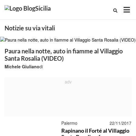
Notizie su via vitali
Paura nella notte, auto in fiamme al Villaggio
Santa Rosalia (VIDEO)
Michele Giuliano
di
Palermo
22/11/2017
Rapinano il Forté al Villaggio