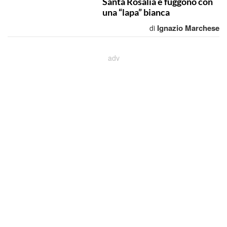
Santa Rosalia e fuggono con
una “lapa” bianca
Ignazio Marchese
di