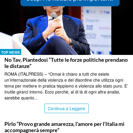
TOP NEWS
No Tav, Piantedosi “Tutte le forze politiche prendano
le distanze”
ROMA (ITALPRESS) – “Ormai è chiaro a tutti che esiste
un’internazionale della violenza e del disordine che utilizza ogni
tema per mettere in pratica teppismo e violenza allo stato puro. E’
inutile girarci intorno. Ecco perchè, al di là di ogni altra analisi,
sarebbe quanto...
Continua a Leggere
TOP NEWS
Pirlo “Provo grande amarezza, l’amore per l’Italia mi
accompagnerà sempre”