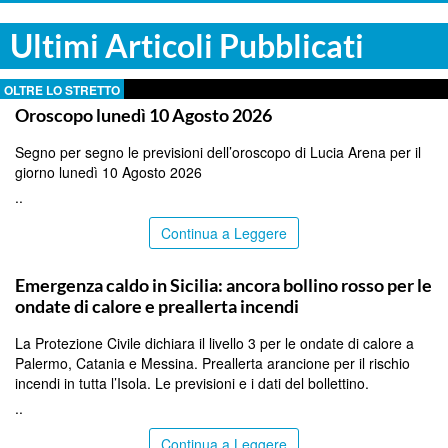
Ultimi Articoli Pubblicati
OLTRE LO STRETTO
Oroscopo lunedì 10 Agosto 2026
Segno per segno le previsioni dell’oroscopo di Lucia Arena per il
giorno lunedì 10 Agosto 2026
..
Continua a Leggere
PALERMO
Emergenza caldo in Sicilia: ancora bollino rosso per le
ondate di calore e preallerta incendi
La Protezione Civile dichiara il livello 3 per le ondate di calore a
Palermo, Catania e Messina. Preallerta arancione per il rischio
incendi in tutta l’Isola. Le previsioni e i dati del bollettino.
..
Continua a Leggere