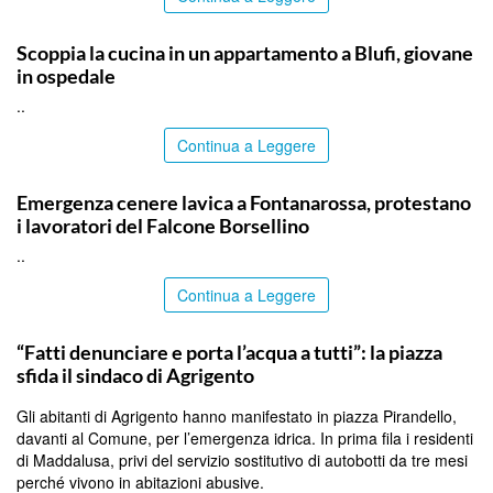
PALERMO
Scoppia la cucina in un appartamento a Blufi, giovane
in ospedale
..
Continua a Leggere
PALERMO
Emergenza cenere lavica a Fontanarossa, protestano
i lavoratori del Falcone Borsellino
..
Continua a Leggere
AGRIGENTO
“Fatti denunciare e porta l’acqua a tutti”: la piazza
sfida il sindaco di Agrigento
Gli abitanti di Agrigento hanno manifestato in piazza Pirandello,
davanti al Comune, per l’emergenza idrica. In prima fila i residenti
di Maddalusa, privi del servizio sostitutivo di autobotti da tre mesi
perché vivono in abitazioni abusive.