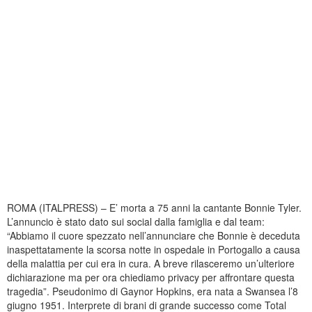
ROMA (ITALPRESS) – E’ morta a 75 anni la cantante Bonnie Tyler.
L’annuncio è stato dato sui social dalla famiglia e dal team:
“Abbiamo il cuore spezzato nell’annunciare che Bonnie è deceduta
inaspettatamente la scorsa notte in ospedale in Portogallo a causa
della malattia per cui era in cura. A breve rilasceremo un’ulteriore
dichiarazione ma per ora chiediamo privacy per affrontare questa
tragedia”. Pseudonimo di Gaynor Hopkins, era nata a Swansea l’8
giugno 1951. Interprete di brani di grande successo come Total