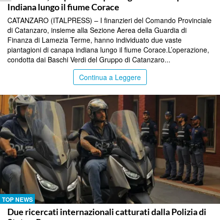
Indiana lungo il fiume Corace
CATANZARO (ITALPRESS) – I finanzieri del Comando Provinciale
di Catanzaro, insieme alla Sezione Aerea della Guardia di
Finanza di Lamezia Terme, hanno individuato due vaste
piantagioni di canapa indiana lungo il fiume Corace.L’operazione,
condotta dai Baschi Verdi del Gruppo di Catanzaro...
Continua a Leggere
TOP NEWS
Due ricercati internazionali catturati dalla Polizia di