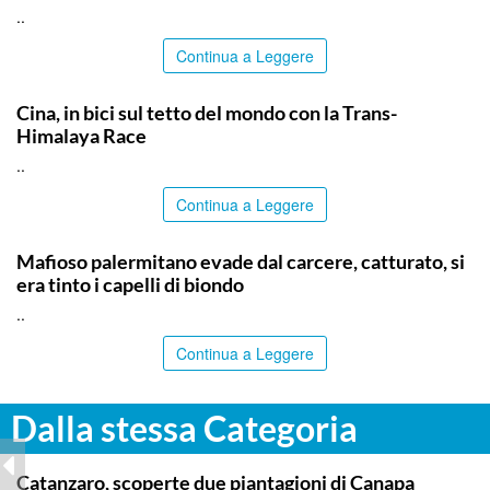
..
Continua a Leggere
ITALPRESS
Cina, in bici sul tetto del mondo con la Trans-
Himalaya Race
..
Continua a Leggere
PALERMO
Mafioso palermitano evade dal carcere, catturato, si
era tinto i capelli di biondo
..
Continua a Leggere
Dalla stessa Categoria
TOP NEWS
Catanzaro, scoperte due piantagioni di Canapa