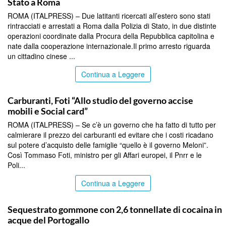
Stato a Roma
ROMA (ITALPRESS) – Due latitanti ricercati all’estero sono stati
rintracciati e arrestati a Roma dalla Polizia di Stato, in due distinte
operazioni coordinate dalla Procura della Repubblica capitolina e
nate dalla cooperazione internazionale.Il primo arresto riguarda
un cittadino cinese ...
Continua a Leggere
TOP NEWS
Carburanti, Foti “Allo studio del governo accise
mobili e Social card”
ROMA (ITALPRESS) – Se c’è un governo che ha fatto di tutto per
calmierare il prezzo dei carburanti ed evitare che i costi ricadano
sul potere d’acquisto delle famiglie “quello è il governo Meloni”.
Così Tommaso Foti, ministro per gli Affari europei, il Pnrr e le
Poli...
Continua a Leggere
TOP NEWS
Sequestrato gommone con 2,6 tonnellate di cocaina in
acque del Portogallo