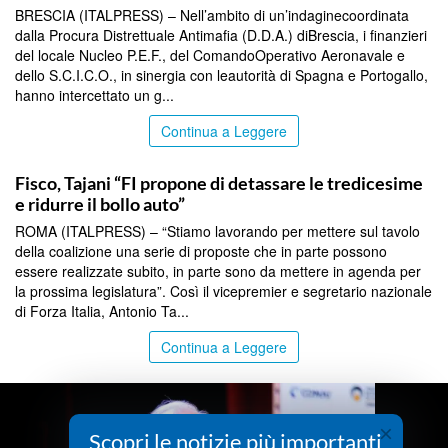
BRESCIA (ITALPRESS) – Nell’ambito di un’indaginecoordinata
dalla Procura Distrettuale Antimafia (D.D.A.) diBrescia, i finanzieri
del locale Nucleo P.E.F., del ComandoOperativo Aeronavale e
dello S.C.I.C.O., in sinergia con leautorità di Spagna e Portogallo,
hanno intercettato un g...
Continua a Leggere
TOP NEWS
Fisco, Tajani “FI propone di detassare le tredicesime
e ridurre il bollo auto”
ROMA (ITALPRESS) – “Stiamo lavorando per mettere sul tavolo
della coalizione una serie di proposte che in parte possono
essere realizzate subito, in parte sono da mettere in agenda per
la prossima legislatura”. Così il vicepremier e segretario nazionale
di Forza Italia, Antonio Ta...
Continua a Leggere
×
Scopri le notizie più importanti