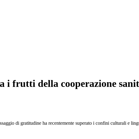
 i frutti della cooperazione sani
atitudine ha recentemente superato i confini culturali e linguisti