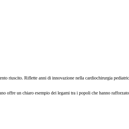
nto riuscito. Riflette anni di innovazione nella cardiochirurgia pediatric
o offre un chiaro esempio dei legami tra i popoli che hanno rafforzato le