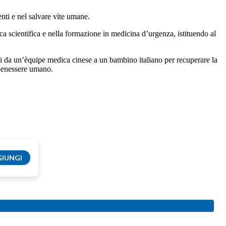
nti e nel salvare vite umane.
rca scientifica e nella formazione in medicina d’urgenza, istituendo al
ggi da un’èquipe medica cinese a un bambino italiano per recuperare la
l benessere umano.
IUNGI