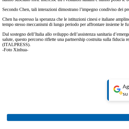
Secondo Chen, tali interazioni dimostrano l’impegno condiviso dei profe
Chen ha espresso la speranza che le istituzioni cinesi e italiane amplin
tempo stesso meccanismi di lungo periodo per affrontare insieme le futu
Dal sostegno dell’Italia allo sviluppo dell’assistenza sanitaria d’emer
salute, questo percorso riflette una partnership costruita sulla fiduci
(ITALPRESS).
-Foto Xinhua-
Ag
su