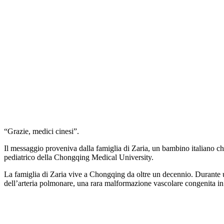
“Grazie, medici cinesi”.
Il messaggio proveniva dalla famiglia di Zaria, un bambino italiano ch
pediatrico della Chongqing Medical University.
La famiglia di Zaria vive a Chongqing da oltre un decennio. Durante una
dell’arteria polmonare, una rara malformazione vascolare congenita in