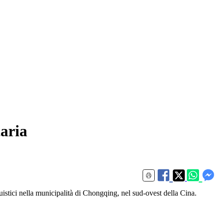
taria
ci nella municipalità di Chongqing, nel sud-ovest della Cina.