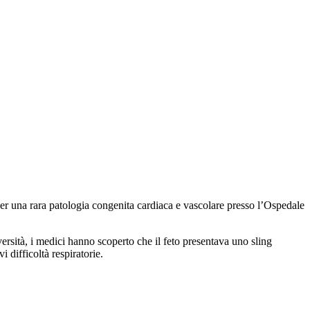
per una rara patologia congenita cardiaca e vascolare presso l’Ospedale
ersità, i medici hanno scoperto che il feto presentava uno sling
difficoltà respiratorie.