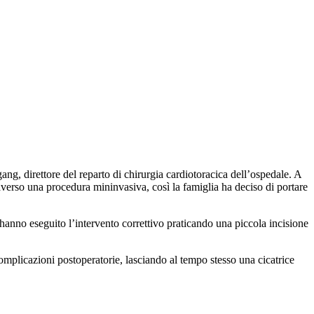
ng, direttore del reparto di chirurgia cardiotoracica dell’ospedale. A
averso una procedura mininvasiva, così la famiglia ha deciso di portare
hanno eseguito l’intervento correttivo praticando una piccola incisione
complicazioni postoperatorie, lasciando al tempo stesso una cicatrice