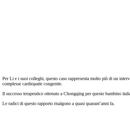
Per Li e i suoi colleghi, questo caso rappresenta molto più di un interve
complesse cardiopatie congenite.
Il successo terapeutico ottenuto a Chongqing per questo bambino italian
Le radici di questo rapporto risalgono a quasi quarant’anni fa.