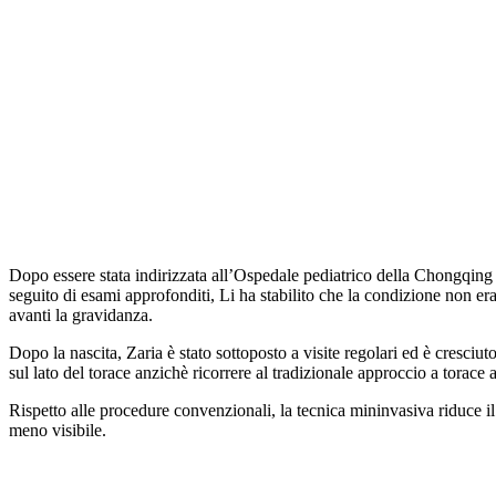
Dopo essere stata indirizzata all’Ospedale pediatrico della Chongqing M
seguito di esami approfonditi, Li ha stabilito che la condizione non e
avanti la gravidanza.
Dopo la nascita, Zaria è stato sottoposto a visite regolari ed è cresc
sul lato del torace anzichè ricorrere al tradizionale approccio a torace 
Rispetto alle procedure convenzionali, la tecnica mininvasiva riduce il
meno visibile.