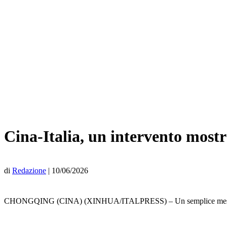
Cina-Italia, un intervento mostra
di
Redazione
|
10/06/2026
CHONGQING (CINA) (XINHUA/ITALPRESS) – Un semplice messaggio di gr