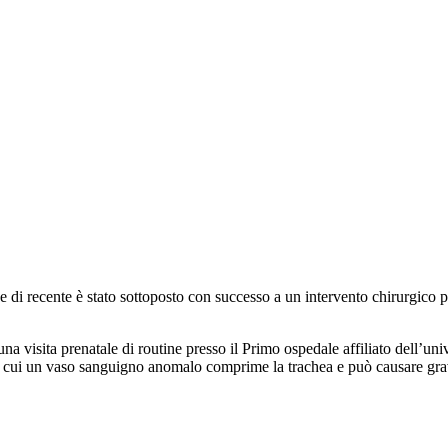
e di recente è stato sottoposto con successo a un intervento chirurgico 
 visita prenatale di routine presso il Primo ospedale affiliato dell’univ
 cui un vaso sanguigno anomalo comprime la trachea e può causare gravi 