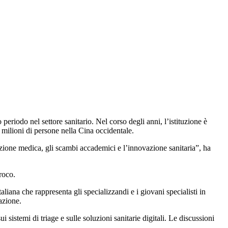
riodo nel settore sanitario. Nel corso degli anni, l’istituzione è
milioni di persone nella Cina occidentale.
zione medica, gli scambi accademici e l’innovazione sanitaria”, ha
roco.
a che rappresenta gli specializzandi e i giovani specialisti in
azione.
i sistemi di triage e sulle soluzioni sanitarie digitali. Le discussioni