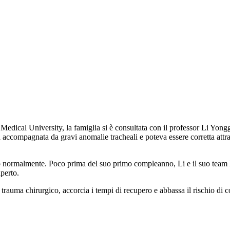
edical University, la famiglia si è consultata con il professor Li Yongga
ra accompagnata da gravi anomalie tracheali e poteva essere corretta attr
iuto normalmente. Poco prima del suo primo compleanno, Li e il suo team 
aperto.
 trauma chirurgico, accorcia i tempi di recupero e abbassa il rischio di 