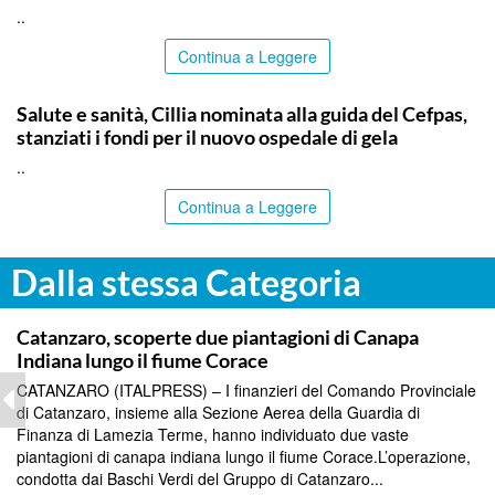
..
Continua a Leggere
CALTANISSETTA
Salute e sanità, Cillia nominata alla guida del Cefpas,
stanziati i fondi per il nuovo ospedale di gela
..
Continua a Leggere
Dalla stessa Categoria
TOP NEWS
Catanzaro, scoperte due piantagioni di Canapa
Indiana lungo il fiume Corace
CATANZARO (ITALPRESS) – I finanzieri del Comando Provinciale
di Catanzaro, insieme alla Sezione Aerea della Guardia di
Finanza di Lamezia Terme, hanno individuato due vaste
piantagioni di canapa indiana lungo il fiume Corace.L’operazione,
condotta dai Baschi Verdi del Gruppo di Catanzaro...