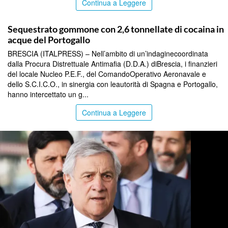
Continua a Leggere
TOP NEWS
Sequestrato gommone con 2,6 tonnellate di cocaina in
acque del Portogallo
BRESCIA (ITALPRESS) – Nell’ambito di un’indaginecoordinata
dalla Procura Distrettuale Antimafia (D.D.A.) diBrescia, i finanzieri
del locale Nucleo P.E.F., del ComandoOperativo Aeronavale e
dello S.C.I.C.O., in sinergia con leautorità di Spagna e Portogallo,
hanno intercettato un g...
Continua a Leggere