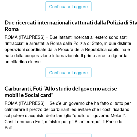
Continua a Leggere
TOP NEWS
Due ricercati internazionali catturati dalla Polizia di St
Roma
ROMA (ITALPRESS) – Due latitanti ricercati all’estero sono stati
rintracciati e arrestati a Roma dalla Polizia di Stato, in due distinte
operazioni coordinate dalla Procura della Repubblica capitolina e
nate dalla cooperazione internazionale.Il primo arresto riguarda
un cittadino cinese ...
Continua a Leggere
TOP NEWS
Carburanti, Foti “Allo studio del governo accise
mobili e Social card”
ROMA (ITALPRESS) – Se c’è un governo che ha fatto di tutto per
calmierare il prezzo dei carburanti ed evitare che i costi ricadano
sul potere d’acquisto delle famiglie “quello è il governo Meloni”.
Così Tommaso Foti, ministro per gli Affari europei, il Pnrr e le
Poli...