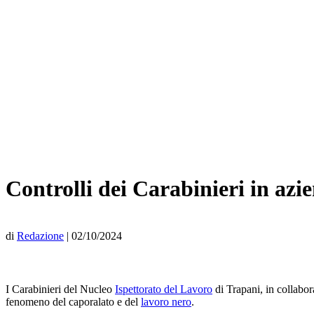
Controlli dei Carabinieri in azie
di
Redazione
|
02/10/2024
I Carabinieri del Nucleo
Ispettorato del Lavoro
di Trapani, in collabor
fenomeno del caporalato e del
lavoro nero
.