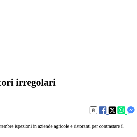
ori irregolari
embre ispezioni in aziende agricole e ristoranti per contrastare il