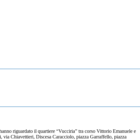
hanno riguardato il quartiere “Vucciria” tra corso Vittorio Emanuele e
 via Chiavettieri, Discesa Caracciolo, piazza Garraffello, piazza