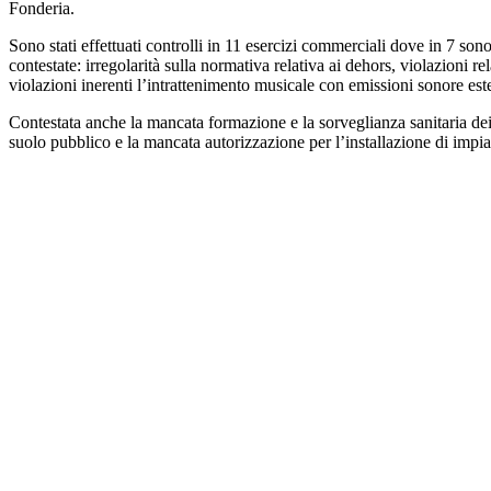
Fonderia.
Sono stati effettuati controlli in 11 esercizi commerciali dove in 7 son
contestate: irregolarità sulla normativa relativa ai dehors, violazioni
violazioni inerenti l’intrattenimento musicale con emissioni sonore est
Contestata anche la mancata formazione e la sorveglianza sanitaria dei 
suolo pubblico e la mancata autorizzazione per l’installazione di impi