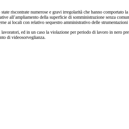
o state riscontrate numerose e gravi irregolarità che hanno comportato la 
 relative all’ampliamento della superficie di somministrazione senza com
erne ai locali con relativo sequestro amministrativo delle strumentazioni
lavoratori, ed in un caso la violazione per periodo di lavoro in nero preg
anto di videosorveglianza.