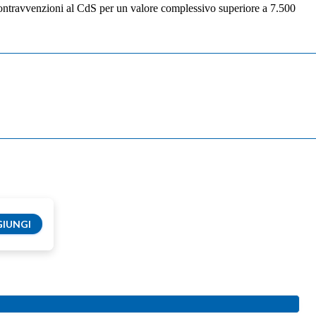
7 contravvenzioni al CdS per un valore complessivo superiore a 7.500
IUNGI