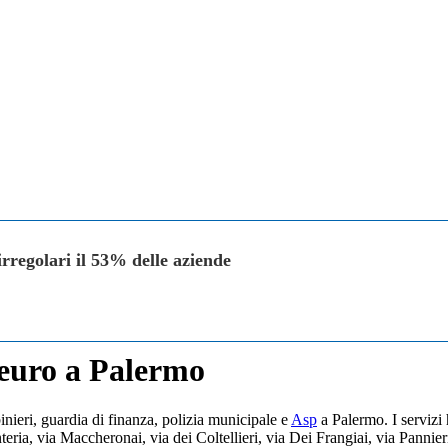
irregolari il 53% delle aziende
 euro a Palermo
binieri, guardia di finanza, polizia municipale e
Asp
a Palermo. I servizi 
a, via Maccheronai, via dei Coltellieri, via Dei Frangiai, via Pannieri,