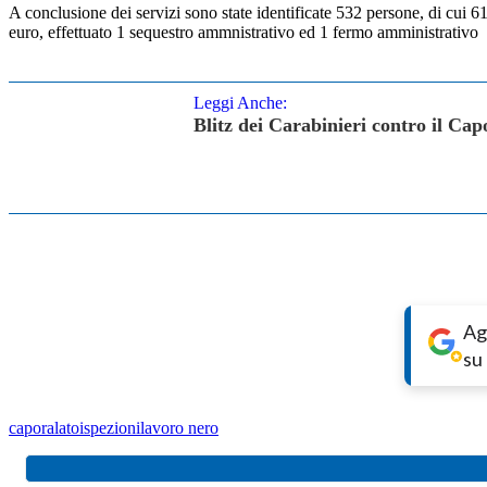
A conclusione dei servizi sono state identificate 532 persone, di cui 6
euro, effettuato 1 sequestro ammnistrativo ed 1 fermo amministrativo
Leggi Anche:
Blitz dei Carabinieri contro il Cap
Ag
su
caporalato
ispezioni
lavoro nero