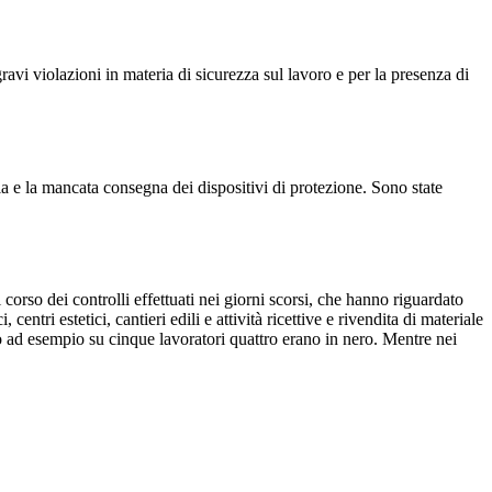
ravi violazioni in materia di sicurezza sul lavoro e per la presenza di
a e la mancata consegna dei dispositivi di protezione. Sono state
corso dei controlli effettuati nei giorni scorsi, che hanno riguardato
entri estetici, cantieri edili e attività ricettive e rivendita di materiale
cio ad esempio su cinque lavoratori quattro erano in nero. Mentre nei