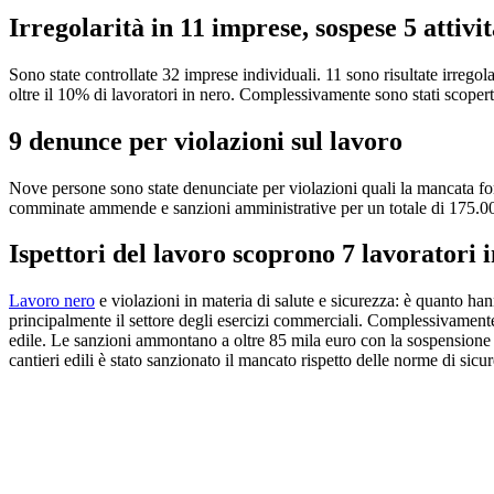
Irregolarità in 11 imprese, sospese 5 attivi
Sono state controllate 32 imprese individuali. 11 sono risultate irregol
oltre il 10% di lavoratori in nero. Complessivamente sono stati scoperti
9 denunce per violazioni sul lavoro
Nove persone sono state denunciate per violazioni quali la mancata for
comminate ammende e sanzioni amministrative per un totale di 175.0
Ispettori del lavoro scoprono 7 lavoratori 
Lavoro nero
e violazioni in materia di salute e sicurezza: è quanto ha
principalmente il settore degli esercizi commerciali. Complessivamente sono
edile. Le sanzioni ammontano a oltre 85 mila euro con la sospensione di 
cantieri edili è stato sanzionato il mancato rispetto delle norme di sic