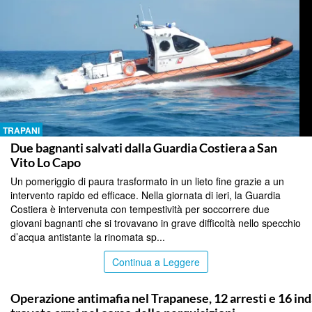
TRAPANI
Due bagnanti salvati dalla Guardia Costiera a San
Vito Lo Capo
Un pomeriggio di paura trasformato in un lieto fine grazie a un
intervento rapido ed efficace. Nella giornata di ieri, la Guardia
Costiera è intervenuta con tempestività per soccorrere due
giovani bagnanti che si trovavano in grave difficoltà nello specchio
d’acqua antistante la rinomata sp...
Continua a Leggere
TRAPANI
Operazione antimafia nel Trapanese, 12 arresti e 16 ind