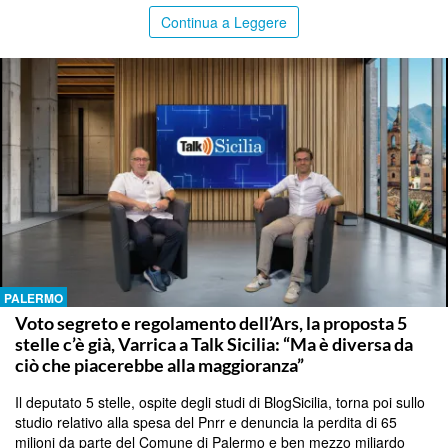
Continua a Leggere
PALERMO
Voto segreto e regolamento dell’Ars, la proposta 5
stelle c’è già, Varrica a Talk Sicilia: “Ma è diversa da
ciò che piacerebbe alla maggioranza”
Il deputato 5 stelle, ospite degli studi di BlogSicilia, torna poi sullo
studio relativo alla spesa del Pnrr e denuncia la perdita di 65
milioni da parte del Comune di Palermo e ben mezzo miliardo