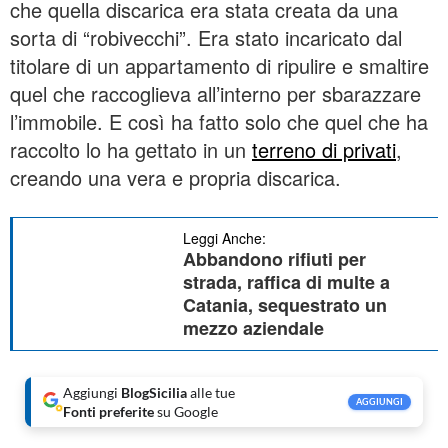
che quella discarica era stata creata da una
sorta di “robivecchi”. Era stato incaricato dal
titolare di un appartamento di ripulire e smaltire
quel che raccoglieva all’interno per sbarazzare
l’immobile. E così ha fatto solo che quel che ha
raccolto lo ha gettato in un
terreno di privati
,
creando una vera e propria discarica.
Leggi Anche:
Abbandono rifiuti per
strada, raffica di multe a
Catania, sequestrato un
mezzo aziendale
Aggiungi
BlogSicilia
alle tue
AGGIUNGI
Fonti preferite
su Google