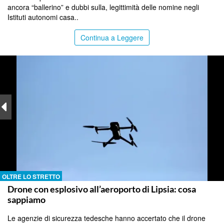
ancora “ballerino” e dubbi sulla, legittimità delle nomine negli
Istituti autonomi casa..
Continua a Leggere
OLTRE LO STRETTO
Drone con esplosivo all’aeroporto di Lipsia: cosa
sappiamo
Le agenzie di sicurezza tedesche hanno accertato che il drone