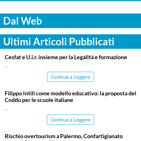
Dal Web
Ultimi Articoli Pubblicati
COMMUNITY
Cesfat e U.i.r. insieme per la Legalità e formazione
..
Continua a Leggere
COMMUNITY
Filippo Intili come modello educativo: la proposta del
Cnddu per le scuole italiane
..
Continua a Leggere
COMMUNITY
Rischio overtourism a Palermo, Confartigianato