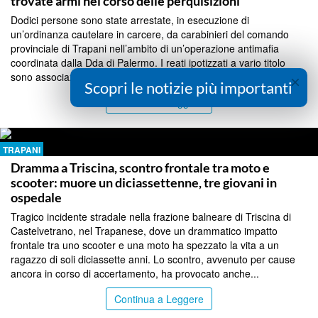
trovate armi nel corso delle perquisizioni
Dodici persone sono state arrestate, in esecuzione di
un’ordinanza cautelare in carcere, da carabinieri del comando
provinciale di Trapani nell’ambito di un’operazione antimafia
coordinata dalla Dda di Palermo. I reati ipotizzati a vario titolo
sono associazione di tipo mafioso per...
×
Scopri le notizie più importanti
Continua a Leggere
TRAPANI
Dramma a Triscina, scontro frontale tra moto e
scooter: muore un diciassettenne, tre giovani in
ospedale
Tragico incidente stradale nella frazione balneare di Triscina di
Castelvetrano, nel Trapanese, dove un drammatico impatto
frontale tra uno scooter e una moto ha spezzato la vita a un
ragazzo di soli diciassette anni. Lo scontro, avvenuto per cause
ancora in corso di accertamento, ha provocato anche...
Continua a Leggere