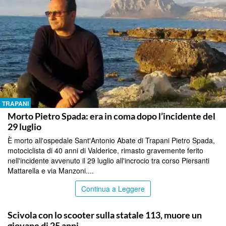
TRAPANI
Morto Pietro Spada: era in coma dopo l’incidente del
29 luglio
È morto all'ospedale Sant'Antonio Abate di Trapani Pietro Spada,
motociclista di 40 anni di Valderice, rimasto gravemente ferito
nell'incidente avvenuto il 29 luglio all'incrocio tra corso Piersanti
Mattarella e via Manzoni....
Continua a Leggere
TRAPANI
Scivola con lo scooter sulla statale 113, muore un
giovane di 25 anni