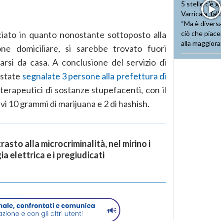
iato in quanto nonostante sottoposto alla
one domiciliare, si sarebbe trovato fuori
narsi da casa. A conclusione del servizio di
 state
segnalate 3 persone alla prefettura di
 terapeutici di sostanze stupefacenti, con il
i 10 grammi di marijuana e 2 di hashish.
rasto alla microcriminalità, nel mirino i
ia elettrica e i pregiudicati