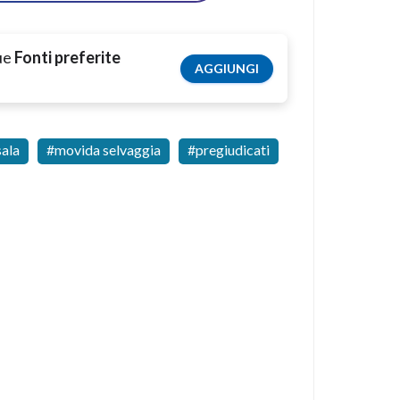
tue
Fonti preferite
AGGIUNGI
ala
movida selvaggia
pregiudicati