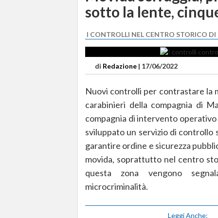
sotto la lente, cinq
I CONTROLLI NEL CENTRO STORICO D
di
Redazione
|
17/06/2022
Nuovi controlli per contrastare la
carabinieri della compagnia di Ma
compagnia di intervento operativo 
sviluppato un servizio di controllo s
garantire ordine e sicurezza pubbli
movida, soprattutto nel centro stor
questa zona vengono segnalat
microcriminalità.
Leggi Anche: