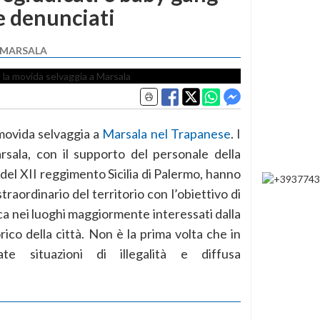
ue denunciati
I MARSALA
 movida selvaggia a
Marsala nel Trapanese
. I
rsala, con il supporto del personale della
del XII reggimento Sicilia di Palermo, hanno
traordinario del territorio con l’obiettivo di
ca nei luoghi maggiormente interessati dalla
ico della città. Non è la prima volta che in
e situazioni di illegalità e diffusa