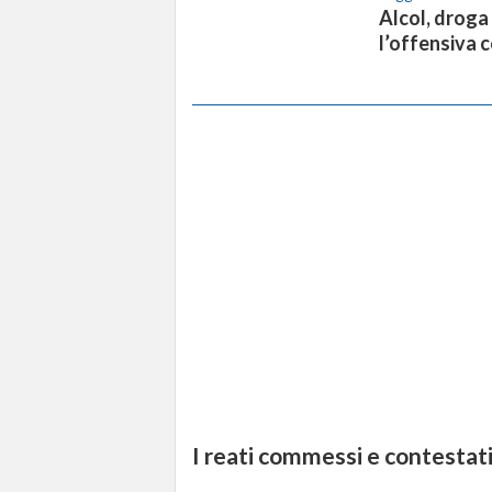
Alcol, droga 
l’offensiva 
I reati commessi e contestat