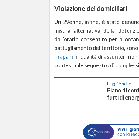
Violazione dei domiciliari
Un 29enne, infine, è stato denunc
misura alternativa della detenzi
dall’orario consentito per allonta
pattugliamento del territorio, sono
Trapani
in qualità di assuntori non
contestuale sequestro di complessiv
Leggi Anche:
Piano di cont
furti di energ