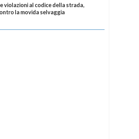
e violazioni al codice della strada,
contro la movida selvaggia
i