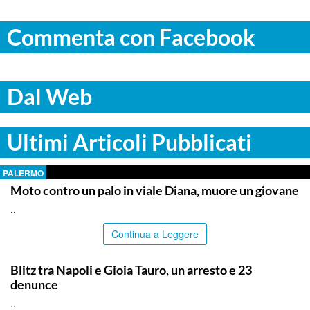
Commenta con Facebook
Dal Web
Ultimi Articoli Pubblicati
PALERMO
Moto contro un palo in viale Diana, muore un giovane
..
Continua a Leggere
ITALPRESS
Blitz tra Napoli e Gioia Tauro, un arresto e 23
denunce
..