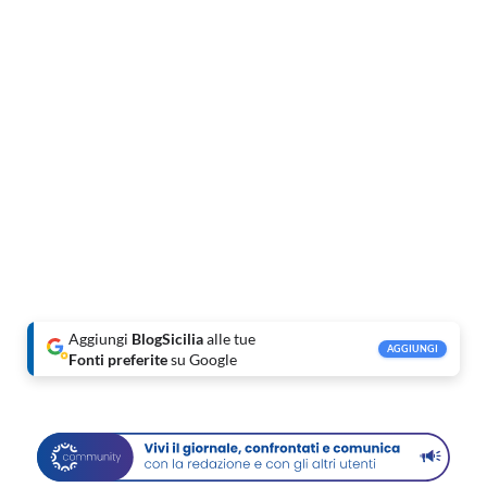
Aggiungi
BlogSicilia
alle tue
AGGIUNGI
Fonti preferite
su Google