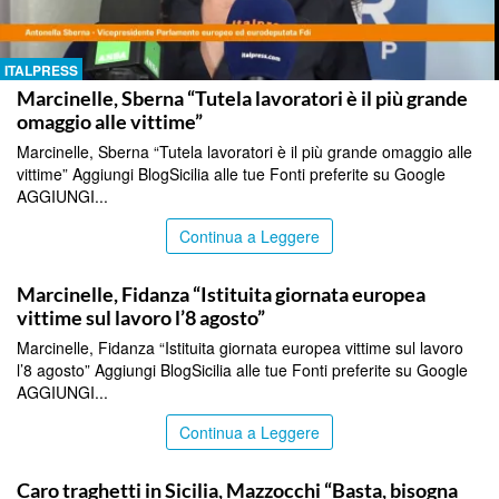
ITALPRESS
Marcinelle, Sberna “Tutela lavoratori è il più grande
omaggio alle vittime”
Marcinelle, Sberna “Tutela lavoratori è il più grande omaggio alle
vittime” Aggiungi BlogSicilia alle tue Fonti preferite su Google
AGGIUNGI...
Continua a Leggere
ITALPRESS
Marcinelle, Fidanza “Istituita giornata europea
vittime sul lavoro l’8 agosto”
Marcinelle, Fidanza “Istituita giornata europea vittime sul lavoro
l’8 agosto” Aggiungi BlogSicilia alle tue Fonti preferite su Google
AGGIUNGI...
Continua a Leggere
ITALPRESS
Caro traghetti in Sicilia, Mazzocchi “Basta, bisogna