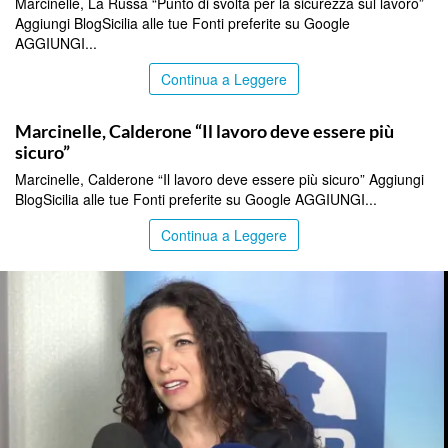
Marcinelle, La Russa “Punto di svolta per la sicurezza sul lavoro”
Aggiungi BlogSicilia alle tue Fonti preferite su Google
AGGIUNGI...
Continua a Leggere
ITALPRESS
Marcinelle, Calderone “Il lavoro deve essere più
sicuro”
Marcinelle, Calderone “Il lavoro deve essere più sicuro” Aggiungi
BlogSicilia alle tue Fonti preferite su Google AGGIUNGI...
Continua a Leggere