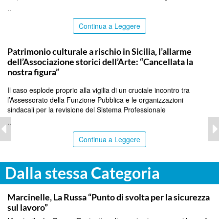
..
Continua a Leggere
PALERMO
Patrimonio culturale a rischio in Sicilia, l’allarme
dell’Associazione storici dell’Arte: “Cancellata la
nostra figura”
Il caso esplode proprio alla vigilia di un cruciale incontro tra
l’Assessorato della Funzione Pubblica e le organizzazioni
sindacali per la revisione del Sistema Professionale
..
Continua a Leggere
Dalla stessa Categoria
ITALPRESS
Marcinelle, La Russa “Punto di svolta per la sicurezza
sul lavoro”