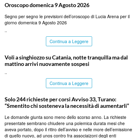
Oroscopo domenica 9 Agosto 2026
Segno per segno le previsioni dell’oroscopo di Lucia Arena per il
giorno domenica 9 Agosto 2026
..
Continua a Leggere
CATANIA
Voli a singhiozzo su Catania, notte tranquilla ma dal
mattino arrivi nuovamente sospesi
..
Continua a Leggere
PALERMO
Solo 244 richieste per corsi Avviso 33, Turano:
“Smentito chi sosteneva la necessità di aumentarli”
Le domande giunta sono meno dello scorso anno. La richieste
presentate sembrano chiudere una polemica durata mesi che
aveva portato, dopo il ritiro dell’avviso e nelle more dell’emissione
di quello nuovo, ad unos contro fra associaizoni degli enti