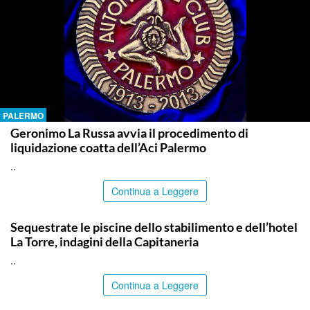
PALERMO
Geronimo La Russa avvia il procedimento di
liquidazione coatta dell’Aci Palermo
..
Continua a Leggere
PALERMO
Sequestrate le piscine dello stabilimento e dell’hotel
La Torre, indagini della Capitaneria
..
Continua a Leggere
PALERMO