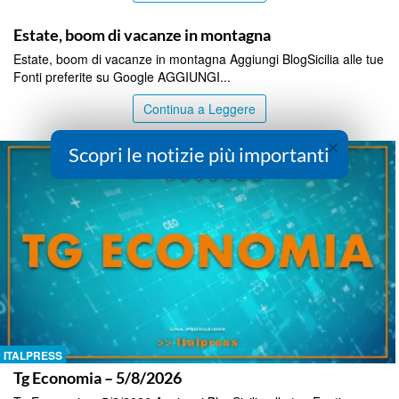
ITALPRESS
Estate, boom di vacanze in montagna
Estate, boom di vacanze in montagna Aggiungi BlogSicilia alle tue
Fonti preferite su Google AGGIUNGI...
Continua a Leggere
×
Scopri le notizie più importanti
ITALPRESS
Tg Economia – 5/8/2026