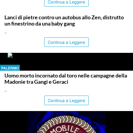
Continua a Leggere
PALERMO
Lanci di pietre contro un autobus allo Zen, distrutto
un finestrino da una baby gang
..
Continua a Leggere
PALERMO
Uomo morto incornato dal toro nelle campagne della
Madonie tra Gangi e Geraci
..
Continua a Leggere