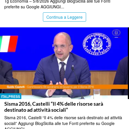
Tg Economia – 5/8/2026 Aggiungi BlogSicilia alle tue Fonti
preferite su Google AGGIUNGI...
Continua a Leggere
ITALPRESS
Sisma 2016, Castelli “Il 4% delle risorse sarà
destinato ad attività sociali”
Sisma 2016, Castelli “Il 4% delle risorse sarà destinato ad attività
sociali” Aggiungi BlogSicilia alle tue Fonti preferite su Google