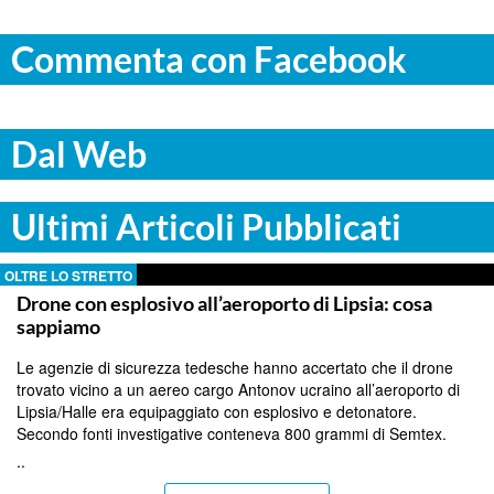
Commenta con Facebook
Dal Web
Ultimi Articoli Pubblicati
OLTRE LO STRETTO
Drone con esplosivo all’aeroporto di Lipsia: cosa
sappiamo
Le agenzie di sicurezza tedesche hanno accertato che il drone
trovato vicino a un aereo cargo Antonov ucraino all’aeroporto di
Lipsia/Halle era equipaggiato con esplosivo e detonatore.
Secondo fonti investigative conteneva 800 grammi di Semtex.
..