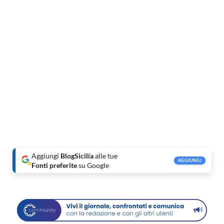
Aggiungi
BlogSicilia
alle tue
AGGIUNGI
Fonti preferite
su Google