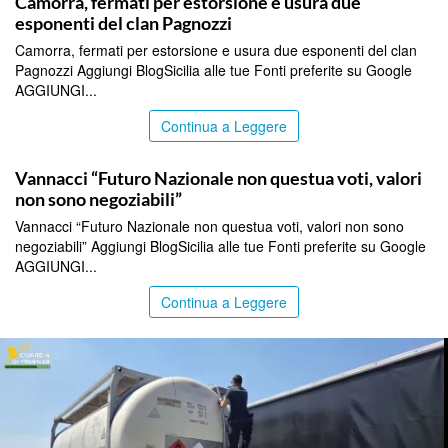
Camorra, fermati per estorsione e usura due
esponenti del clan Pagnozzi
Camorra, fermati per estorsione e usura due esponenti del clan
Pagnozzi Aggiungi BlogSicilia alle tue Fonti preferite su Google
AGGIUNGI...
Continua a Leggere
ITALPRESS
Vannacci “Futuro Nazionale non questua voti, valori
non sono negoziabili”
Vannacci “Futuro Nazionale non questua voti, valori non sono
negoziabili” Aggiungi BlogSicilia alle tue Fonti preferite su Google
AGGIUNGI...
Continua a Leggere