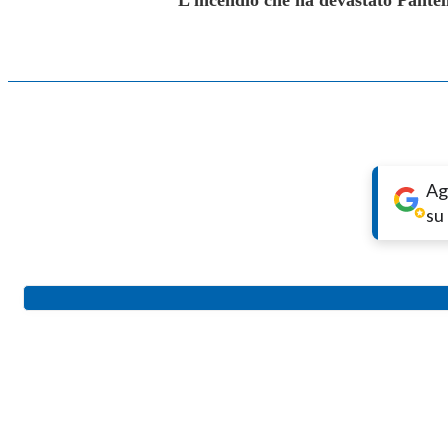
Ag
su