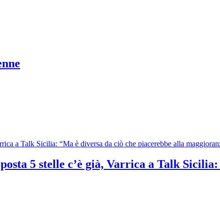
enne
osta 5 stelle c’è già, Varrica a Talk Sicilia