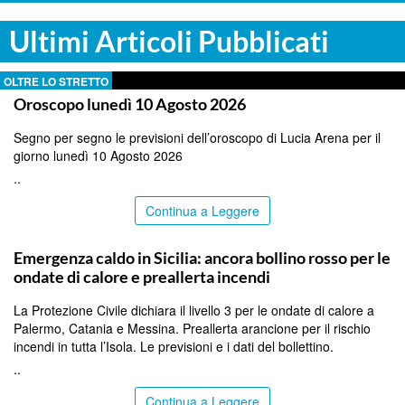
Ultimi Articoli Pubblicati
OLTRE LO STRETTO
Oroscopo lunedì 10 Agosto 2026
Segno per segno le previsioni dell’oroscopo di Lucia Arena per il
giorno lunedì 10 Agosto 2026
..
Continua a Leggere
PALERMO
Emergenza caldo in Sicilia: ancora bollino rosso per le
ondate di calore e preallerta incendi
La Protezione Civile dichiara il livello 3 per le ondate di calore a
Palermo, Catania e Messina. Preallerta arancione per il rischio
incendi in tutta l’Isola. Le previsioni e i dati del bollettino.
..
Continua a Leggere