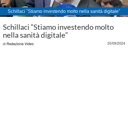
Schillaci "Stiamo investendo molto nella sanità digitale"
Loaded
:
Unmute
71.75%
Schillaci “Stiamo investendo molto
nella sanità digitale”
20/09/2024
di
Redazione Video