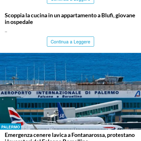
PALERMO
Scoppia la cucina in un appartamento a Blufi, giovane
in ospedale
..
Continua a Leggere
PALERMO
Emergenza cenere lavica a Fontanarossa, protestano