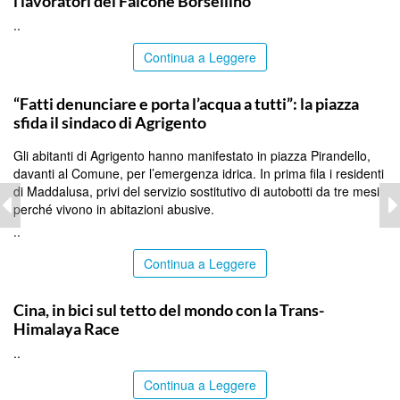
i lavoratori del Falcone Borsellino
..
Continua a Leggere
AGRIGENTO
“Fatti denunciare e porta l’acqua a tutti”: la piazza
sfida il sindaco di Agrigento
Gli abitanti di Agrigento hanno manifestato in piazza Pirandello,
davanti al Comune, per l’emergenza idrica. In prima fila i residenti
di Maddalusa, privi del servizio sostitutivo di autobotti da tre mesi
perché vivono in abitazioni abusive.
..
Continua a Leggere
ITALPRESS
Cina, in bici sul tetto del mondo con la Trans-
Himalaya Race
..
Continua a Leggere