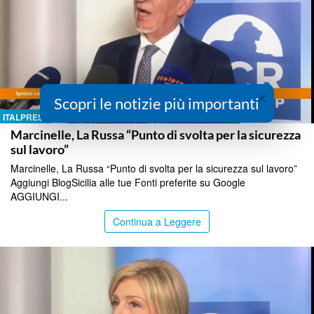
×
Scopri le notizie più importanti
ITALPRESS
Marcinelle, La Russa “Punto di svolta per la sicurezza
sul lavoro”
Marcinelle, La Russa “Punto di svolta per la sicurezza sul lavoro”
Aggiungi BlogSicilia alle tue Fonti preferite su Google
AGGIUNGI...
Continua a Leggere