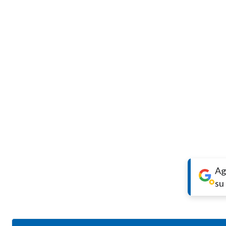
Ag
su