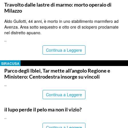
Travolto dalle lastre di marmo: morto operaio di
Milazzo
Aldo Gullotti, 44 anni, è morto in uno stabilimento marmifero ad
Avenza. Area sotto sequestro e otto ore di sciopero proclamate
nel distretto apuano.
..
Continua a Leggere
SIRACUSA
Parco degli Iblei, Tar mette all’angolo Regione e
Ministero: Centrodestra insorge su vincoli
..
Continua a Leggere
BLOG
il lupo perde il pelo ma non il vizio?
..
Continua a Leggere