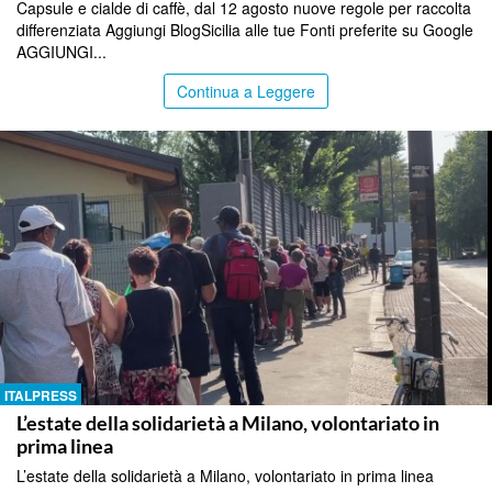
Capsule e cialde di caffè, dal 12 agosto nuove regole per raccolta
differenziata Aggiungi BlogSicilia alle tue Fonti preferite su Google
AGGIUNGI...
Continua a Leggere
ITALPRESS
L’estate della solidarietà a Milano, volontariato in
prima linea
L’estate della solidarietà a Milano, volontariato in prima linea