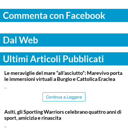
Commenta con Facebook
Dal Web
Ultimi Articoli Pubblicati
COMMUNITY
Le meraviglie del mare “all’asciutto”: Marevivo porta
le immersioni virtuali a Burgio e Cattolica Eraclea
..
Continua a Leggere
COMMUNITY
Aslti, gli Sporting Warriors celebrano quattro anni di
sport, amicizia e rinascita
..