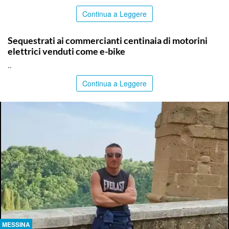
Continua a Leggere
PALERMO
Sequestrati ai commercianti centinaia di motorini
elettrici venduti come e-bike
..
Continua a Leggere
MESSINA