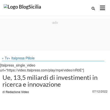
» Tv
» Italpress Pillole
[italpress_single_video
url="https://video.italpress.com/play/mp4/video/nR0E"]
Ue, 13,5 miliardi di investimenti in
ricerca e innovazione
07/12/2022
di
Redazione Video