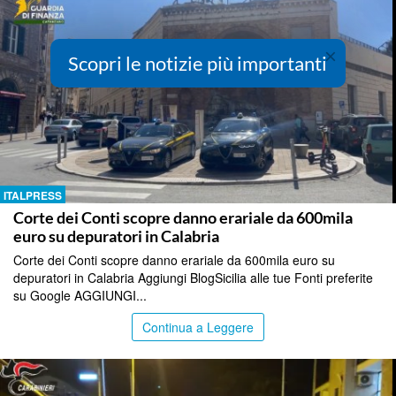
×
Scopri le notizie più importanti
ITALPRESS
Corte dei Conti scopre danno erariale da 600mila
euro su depuratori in Calabria
Corte dei Conti scopre danno erariale da 600mila euro su
depuratori in Calabria Aggiungi BlogSicilia alle tue Fonti preferite
su Google AGGIUNGI...
Continua a Leggere