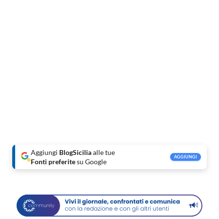
Aggiungi
BlogSicilia
alle tue
AGGIUNGI
Fonti preferite
su Google