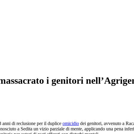
 massacrato i genitori nell’Agrige
3 anni di reclusione per il duplice
omicidio
dei genitori, avvenuto a Raca
nosciuto a Sedita un vizio parziale di mente, applicando una pena inferi