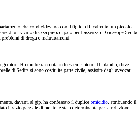
ppartamento che condividevano con il figlio a Racalmuto, un piccolo
zione di un vicino di casa preoccupato per l’assenza di Giuseppe Sedita
a problemi di droga e maltrattamenti.
 genitori. Ha inoltre raccontato di essere stato in Thailandia, dove
elle di Sedita si sono costituite parte civile, assistite dagli avvocati
mente, davanti al gip, ha confessato il duplice
omicidio
, attribuendo il
ato il vizio parziale di mente, è stata determinante per la riduzione