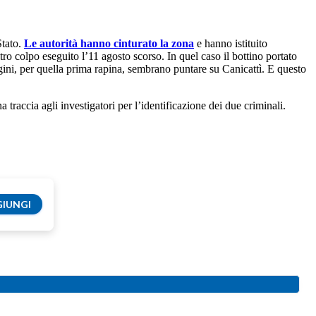
Stato.
Le autorità hanno cinturato la zona
e hanno istituito
ro colpo eseguito l’11 agosto scorso. In quel caso il bottino portato
agini, per quella prima rapina, sembrano puntare su Canicattì. E questo
traccia agli investigatori per l’identificazione dei due criminali.
IUNGI