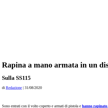
Rapina a mano armata in un dist
Sulla SS115
di
Redazione
|
31/08/2020
Sono entrati con il volto coperto e armati di pistola e
hanno rapinato 