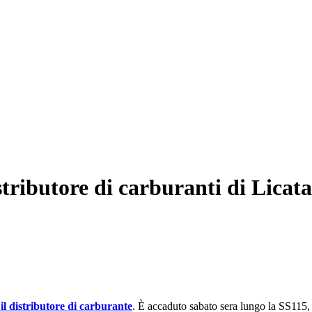
ributore di carburanti di Licata
il distributore di carburante
. È accaduto sabato sera lungo la SS115, 