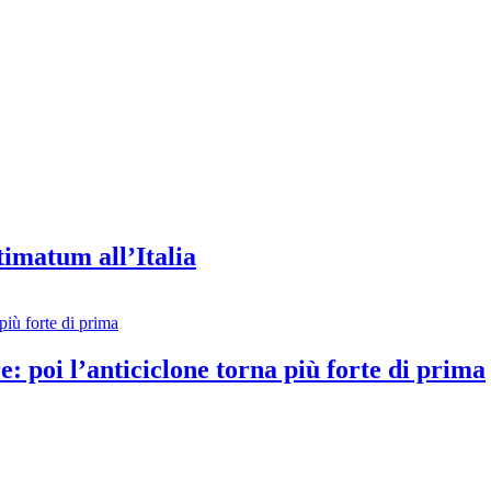
timatum all’Italia
e: poi l’anticiclone torna più forte di prima