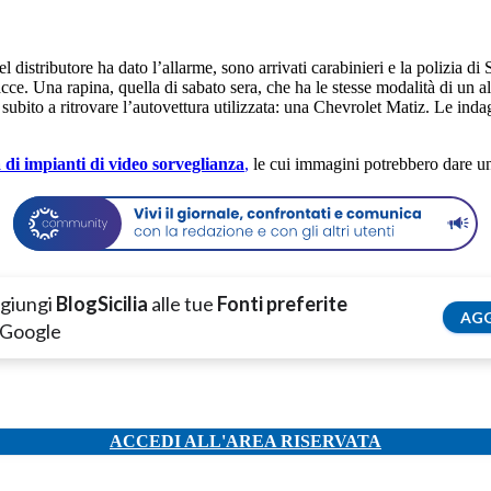
el distributore ha dato l’allarme, sono arrivati carabinieri e la polizia di 
. Una rapina, quella di sabato sera, che ha le stesse modalità di un alt
o subito a ritrovare l’autovettura utilizzata: una Chevrolet Matiz. Le ind
 di impianti di video sorveglianza
,
le cui immagini potrebbero dare una 
giungi
BlogSicilia
alle tue
Fonti preferite
AGG
 Google
ACCEDI ALL'AREA RISERVATA