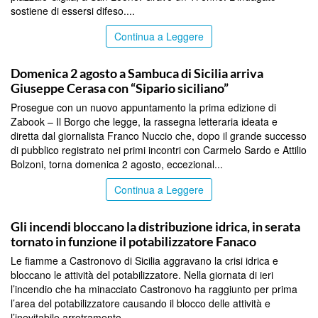
sostiene di essersi difeso....
Continua a Leggere
AGRIGENTO
Domenica 2 agosto a Sambuca di Sicilia arriva
Giuseppe Cerasa con “Sipario siciliano”
Prosegue con un nuovo appuntamento la prima edizione di
Zabook – Il Borgo che legge, la rassegna letteraria ideata e
diretta dal giornalista Franco Nuccio che, dopo il grande successo
di pubblico registrato nei primi incontri con Carmelo Sardo e Attilio
Bolzoni, torna domenica 2 agosto, eccezional...
Continua a Leggere
AGRIGENTO
Gli incendi bloccano la distribuzione idrica, in serata
tornato in funzione il potabilizzatore Fanaco
Le fiamme a Castronovo di Sicilia aggravano la crisi idrica e
bloccano le attività del potabilizzatore. Nella giornata di ieri
l’incendio che ha minacciato Castronovo ha raggiunto per prima
l’area del potabilizzatore causando il blocco delle attività e
l’inevitabile arretramento ...