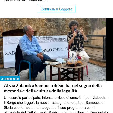
Continua a Leggere
AGRIGENTO
Al via Zabook a Sambuca di Sicilia, nel segno della
memoria e della cultura della legalità
Un esordio partecipato, intenso e ricco di emozioni per “Zabook –
Il Borgo che legge”, la nuova rassegna letteraria di Sambuca di
Sicilia che ieri sera ha inaugurato il suo programma con il
giornalista del Tg5 Carmelo Sardo, autore del libro L’ultima estate