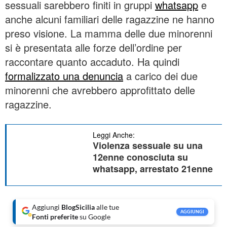
sessuali sarebbero finiti in gruppi
whatsapp
e
anche alcuni familiari delle ragazzine ne hanno
preso visione. La mamma delle due minorenni
si è presentata alle forze dell’ordine per
raccontare quanto accaduto. Ha quindi
formalizzato una denuncia
a carico dei due
minorenni che avrebbero approfittato delle
ragazzine.
Leggi Anche:
Violenza sessuale su una
12enne conosciuta su
whatsapp, arrestato 21enne
Aggiungi
BlogSicilia
alle tue
AGGIUNGI
Fonti preferite
su Google