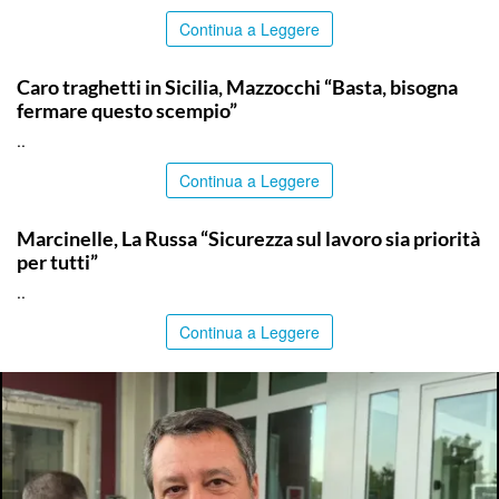
Continua a Leggere
ITALPRESS
Caro traghetti in Sicilia, Mazzocchi “Basta, bisogna
fermare questo scempio”
..
Continua a Leggere
ITALPRESS
Marcinelle, La Russa “Sicurezza sul lavoro sia priorità
per tutti”
..
Continua a Leggere