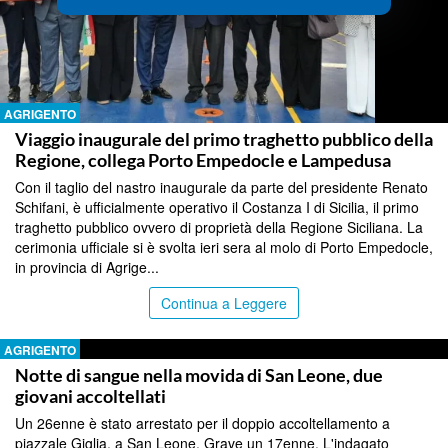
AGRIGENTO
Viaggio inaugurale del primo traghetto pubblico della
Regione, collega Porto Empedocle e Lampedusa
Con il taglio del nastro inaugurale da parte del presidente Renato
Schifani, è ufficialmente operativo il Costanza I di Sicilia, il primo
traghetto pubblico ovvero di proprietà della Regione Siciliana. La
cerimonia ufficiale si è svolta ieri sera al molo di Porto Empedocle,
in provincia di Agrige...
Continua a Leggere
AGRIGENTO
Notte di sangue nella movida di San Leone, due
giovani accoltellati
Un 26enne è stato arrestato per il doppio accoltellamento a
piazzale Giglia, a San Leone. Grave un 17enne. L'indagato