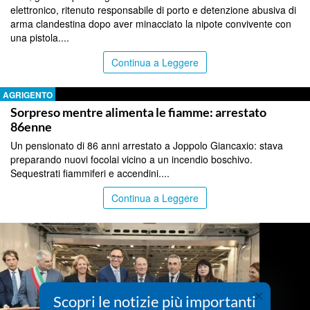
elettronico, ritenuto responsabile di porto e detenzione abusiva di
arma clandestina dopo aver minacciato la nipote convivente con
una pistola....
Continua a Leggere
AGRIGENTO
Sorpreso mentre alimenta le fiamme: arrestato
86enne
Un pensionato di 86 anni arrestato a Joppolo Giancaxio: stava
preparando nuovi focolai vicino a un incendio boschivo.
Sequestrati fiammiferi e accendini....
Continua a Leggere
×
Scopri le notizie più importanti