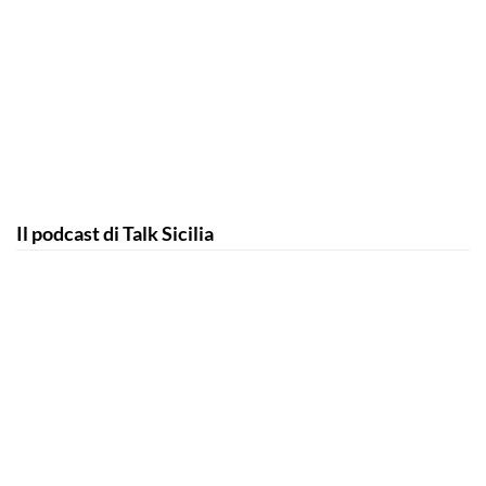
Il podcast di Talk Sicilia