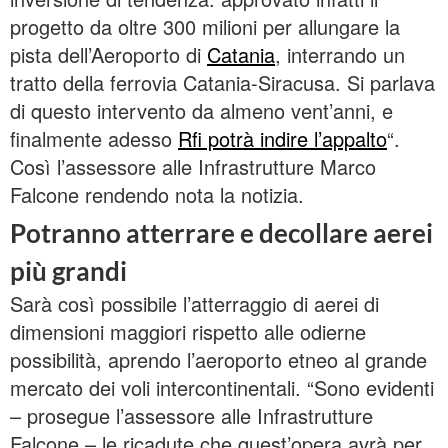
progetto da oltre 300 milioni per allungare la
pista dell’Aeroporto di
Catania
, interrando un
tratto della ferrovia Catania-Siracusa. Si parlava
di questo intervento da almeno vent’anni, e
finalmente adesso
Rfi potrà indire l’appalto
“.
Così l’assessore alle Infrastrutture Marco
Falcone rendendo nota la notizia.
Potranno atterrare e decollare aerei
più grandi
Sarà così possibile l’atterraggio di aerei di
dimensioni maggiori rispetto alle odierne
possibilità, aprendo l’aeroporto etneo al grande
mercato dei voli intercontinentali. “Sono evidenti
– prosegue l’assessore alle Infrastrutture
Falcone – le ricadute che quest’opera avrà per