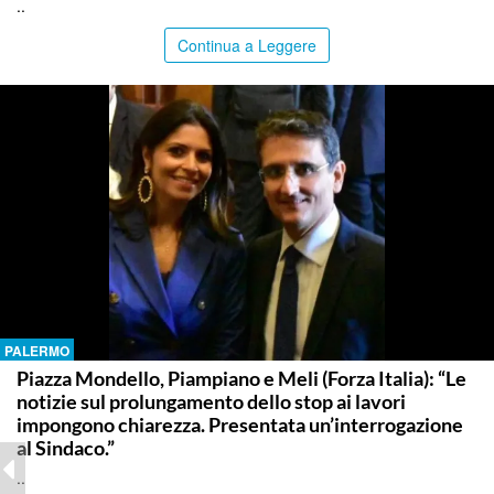
..
Continua a Leggere
PALERMO
Piazza Mondello, Piampiano e Meli (Forza Italia): “Le
notizie sul prolungamento dello stop ai lavori
impongono chiarezza. Presentata un’interrogazione
al Sindaco.”
..