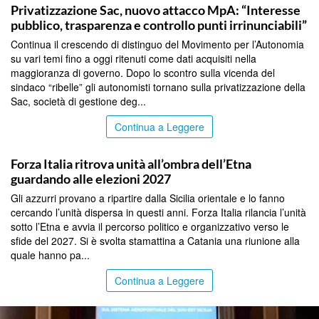
Privatizzazione Sac, nuovo attacco MpA: “Interesse
pubblico, trasparenza e controllo punti irrinunciabili”
Continua il crescendo di distinguo del Movimento per l’Autonomia
su vari temi fino a oggi ritenuti come dati acquisiti nella
maggioranza di governo. Dopo lo scontro sulla vicenda del
sindaco “ribelle” gli autonomisti tornano sulla privatizzazione della
Sac, società di gestione deg...
Continua a Leggere
CATANIA
Forza Italia ritrova unità all’ombra dell’Etna
guardando alle elezioni 2027
Gli azzurri provano a ripartire dalla Sicilia orientale e lo fanno
cercando l’unità dispersa in questi anni. Forza Italia rilancia l’unità
sotto l’Etna e avvia il percorso politico e organizzativo verso le
sfide del 2027. Si è svolta stamattina a Catania una riunione alla
quale hanno pa...
Continua a Leggere