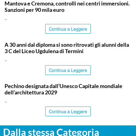
Mantova e Cremona, controlli nei centri immersioni.
Sanzioni per 90 mila euro
..
Continua a Leggere
PALERMO
A 30 anni dal diploma si sono ritrovati gli alunni della
3 C del Liceo Ugdulena di Termini
..
Continua a Leggere
ITALPRESS
Pechino designata dall’Unesco Capitale mondiale
dell’architettura 2029
..
Continua a Leggere
Dalla stessa Categoria