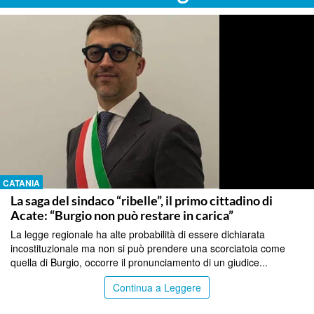
CATANIA
La saga del sindaco “ribelle”, il primo cittadino di
Acate: “Burgio non può restare in carica”
La legge regionale ha alte probabilità di essere dichiarata
incostituzionale ma non si può prendere una scorciatoia come
quella di Burgio, occorre il pronunciamento di un giudice...
Continua a Leggere
CATANIA