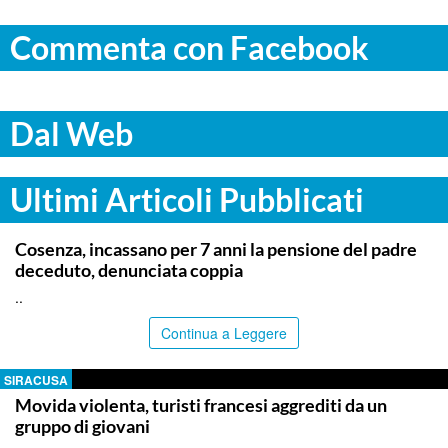
Commenta con Facebook
Dal Web
Ultimi Articoli Pubblicati
ITALPRESS
Cosenza, incassano per 7 anni la pensione del padre
deceduto, denunciata coppia
..
Continua a Leggere
SIRACUSA
Movida violenta, turisti francesi aggrediti da un
gruppo di giovani