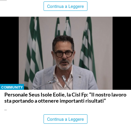
Continua a Leggere
COMMUNITY
Personale Seus Isole Eolie, la Cisl Fp: “Il nostro lavoro
sta portando a ottenere importanti risultati”
..
Continua a Leggere
ITALPRESS