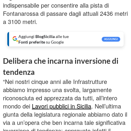
indispensabile per consentire alla pista di
Fontanarossa di passare dagli attuali 2436 metri
a 3100 metri.
Aggiungi
BlogSicilia
alle tue
AGGIUNGI
Fonti preferite
su Google
Delibera che incarna inversione di
tendenza
“Nei nostri cinque anni alle Infrastrutture
abbiamo impresso una svolta, largamente
riconosciuta ed apprezzata da tutti, all’intero
mondo dei
Lavori pubblici in Sicilia
. Nell’ultima
giunta della legislatura regionale abbiamo dato il
via a un’opera che ben incarna tale significativa
inversione di tendenza: approvato infatti il