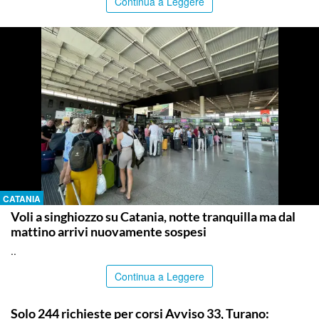
Continua a Leggere
CATANIA
Voli a singhiozzo su Catania, notte tranquilla ma dal
mattino arrivi nuovamente sospesi
..
Continua a Leggere
PALERMO
Solo 244 richieste per corsi Avviso 33, Turano: