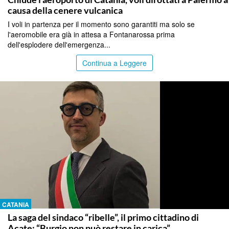
causa della cenere vulcanica
I voli in partenza per il momento sono garantiti ma solo se
l'aeromobile era già in attesa a Fontanarossa prima
dell'esplodere dell'emergenza...
Continua a Leggere
CATANIA
La saga del sindaco “ribelle”, il primo cittadino di
Acate: “Burgio non può restare in carica”