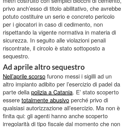
metri costruito con semplici blocchi di cemento,
privo anch’esso di titolo abilitativo, che avrebbe
potuto costituire un serio e concreto pericolo
per i giocatori in caso di cedimento, non
rispettando la vigente normativa in materia di
sicurezza. In seguito alle violazioni penali
riscontrate, il circolo è stato sottoposto a
sequestro.
Ad aprile altro sequestro
Nell’aprile scorso
furono messi i sigilli ad un
altro impianto adibito per l’esercizio di padel da
parte della
polizia a Catania
. E’ stato scoperto
essere
totalmente abusivo
perché privo di
qualsiasi autorizzazione all’esercizio. Ma non è
finita qui: gli agenti hanno anche scoperto
irregolarità di tipo fiscale dal momento che non