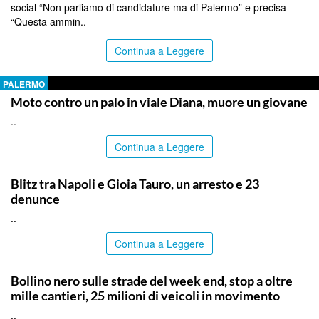
social “Non parliamo di candidature ma di Palermo” e precisa
“Questa ammin..
Continua a Leggere
PALERMO
Moto contro un palo in viale Diana, muore un giovane
..
Continua a Leggere
ITALPRESS
Blitz tra Napoli e Gioia Tauro, un arresto e 23
denunce
..
Continua a Leggere
PALERMO
Bollino nero sulle strade del week end, stop a oltre
mille cantieri, 25 milioni di veicoli in movimento
..