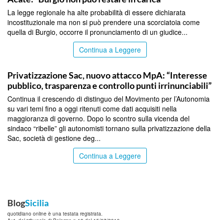
La legge regionale ha alte probabilità di essere dichiarata
incostituzionale ma non si può prendere una scorciatoia come
quella di Burgio, occorre il pronunciamento di un giudice...
Continua a Leggere
CATANIA
Privatizzazione Sac, nuovo attacco MpA: “Interesse
pubblico, trasparenza e controllo punti irrinunciabili”
Continua il crescendo di distinguo del Movimento per l’Autonomia
su vari temi fino a oggi ritenuti come dati acquisiti nella
maggioranza di governo. Dopo lo scontro sulla vicenda del
sindaco “ribelle” gli autonomisti tornano sulla privatizzazione della
Sac, società di gestione deg...
Continua a Leggere
Blog
Sicilia
quotidiano online è una testata registrata.