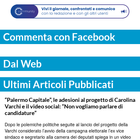
Commenta con Facebook
Dal Web
Ultimi Articoli Pubblicati
PALERMO
“Palermo Capitale”, le adesioni al progetto di Carolina
Varchi e il video social: “Non vogliamo parlare di
candidature”
Dopo le polemiche politiche seguite al lancio del progetto della
Varchi considerato l’avvio della campagna elettorale l’ex vice
sindaco e segretario alla camera dei deputati spiega in un video