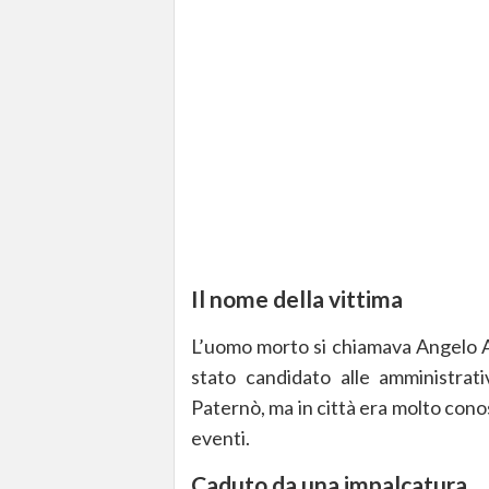
Il nome della vittima
L’uomo morto si chiamava Angelo Ai
stato candidato alle amministrati
Paternò, ma in città era molto con
eventi.
Caduto da una impalcatura