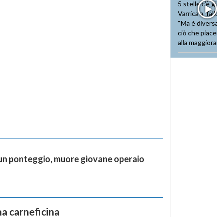
un ponteggio, muore giovane operaio
na carneficina