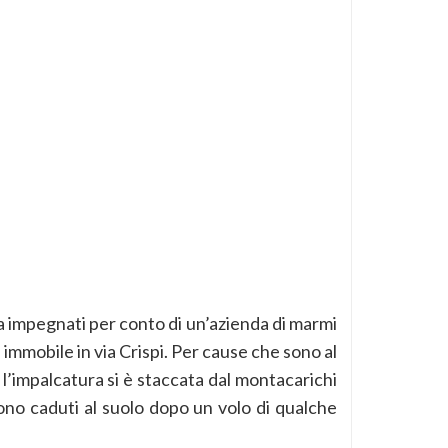
a impegnati per conto di un’azienda di marmi
n immobile in via Crispi. Per cause che sono al
o l’impalcatura si è staccata dal montacarichi
ono caduti al suolo dopo un volo di qualche