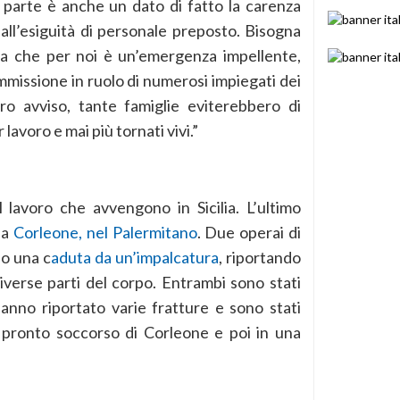
ra parte è anche un dato di fatto la carenza
a all’esiguità di personale preposto. Bisogna
la che per noi è un’emergenza impellente,
mmissione in ruolo di numerosi impiegati dei
stro avviso, tante famiglie eviterebbero di
 lavoro e mai più tornati vivi.”
 lavoro che avvengono in Sicilia. L’ultimo
 a
Corleone, nel Palermitano
. Due operai di
po una c
aduta da un’impalcatura
, riportando
diverse parti del corpo. Entrambi sono stati
anno riportato varie fratture e sono stati
l pronto soccorso di Corleone e poi in una