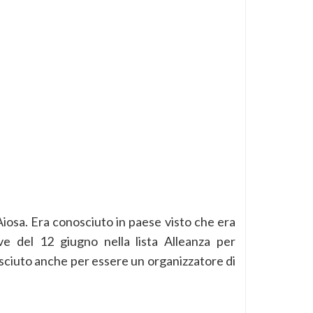
osa. Era conosciuto in paese visto che era
ve del 12 giugno nella lista Alleanza per
osciuto anche per essere un organizzatore di