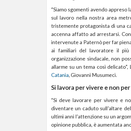
“Siamo sgomenti avendo appreso la 
sul lavoro nella nostra area metr
tristemente protagonista di una ca
accenna affatto ad arrestarsi. Con
intervenute a Paternò per far pien
ai familiari del lavoratore il pi
organizzazione sindacale, non poss
allarme su un tema così delicato”, L
Catania
, Giovanni Musumeci.
Si lavora per vivere e non pe
“Si deve lavorare per vivere e no
diventare un caduto sull’altare de
ultimi anni l’attenzione su un argom
opinione pubblica, è aumentata anch