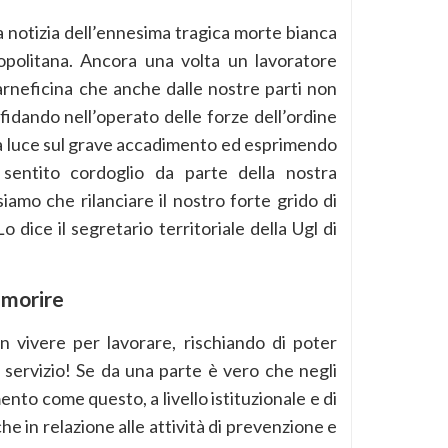
notizia dell’ennesima tragica morte bianca
opolitana. Ancora una volta un lavoratore
rneficina che anche dalle nostre parti non
fidando nell’operato delle forze dell’ordine
a luce sul grave accadimento ed esprimendo
ù sentito cordoglio da parte della nostra
iamo che rilanciare il nostro forte grido di
o dice il segretario territoriale della Ugl di
r morire
n vivere per lavorare, rischiando di poter
l servizio! Se da una parte è vero che negli
ento come questo, a livello istituzionale e di
e in relazione alle attività di prevenzione e