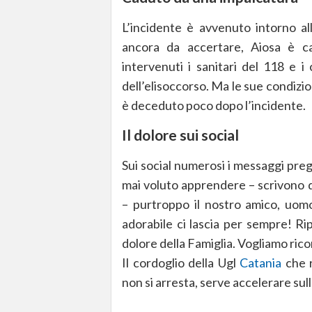
L’incidente è avvenuto intorno a
ancora da accertare, Aiosa è c
intervenuti i sanitari del 118 e i
dell’elisoccorso. Ma le sue condizi
è deceduto poco dopo l’incidente.
Il dolore sui social
Sui social numerosi i messaggi pre
mai voluto apprendere – scrivono 
– purtroppo il nostro amico, uom
adorabile ci lascia per sempre! Ri
dolore della Famiglia. Vogliamo ricor
Il cordoglio della Ugl
Catania
che r
non si arresta, serve accelerare sul