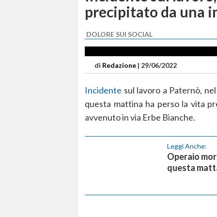
precipitato da una 
DOLORE SUI SOCIAL
di
Redazione
|
29/06/2022
Incidente
sul lavoro a Paternò, ne
questa mattina ha perso la vita pr
avvenuto in via Erbe Bianche.
Leggi Anche:
Operaio mort
questa matt