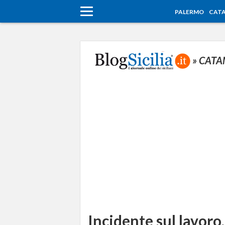
PALERMO
CATA
» CATA
Incidente sul lavoro