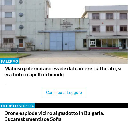
PALERMO
Mafioso palermitano evade dal carcere, catturato, si
era tinto i capelli di biondo
..
Continua a Leggere
OLTRE LO STRETTO
Drone esplode vicino al gasdotto in Bulgaria,
Bucarest smentisce Sofia