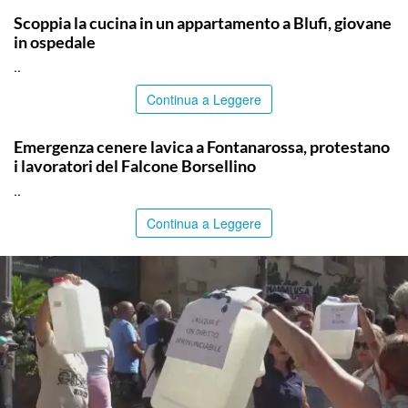
Scoppia la cucina in un appartamento a Blufi, giovane
in ospedale
..
Continua a Leggere
PALERMO
Emergenza cenere lavica a Fontanarossa, protestano
i lavoratori del Falcone Borsellino
..
Continua a Leggere