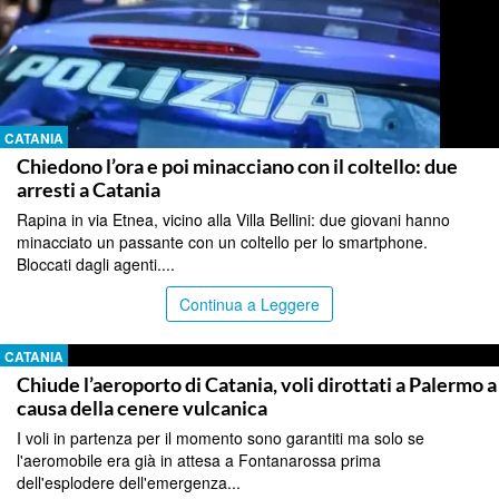
CATANIA
Chiedono l’ora e poi minacciano con il coltello: due
arresti a Catania
Rapina in via Etnea, vicino alla Villa Bellini: due giovani hanno
minacciato un passante con un coltello per lo smartphone.
Bloccati dagli agenti....
Continua a Leggere
CATANIA
Chiude l’aeroporto di Catania, voli dirottati a Palermo a
causa della cenere vulcanica
I voli in partenza per il momento sono garantiti ma solo se
l'aeromobile era già in attesa a Fontanarossa prima
dell'esplodere dell'emergenza...