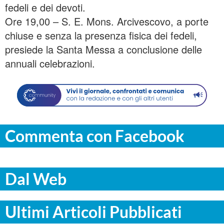
fedeli e dei devoti.
Ore 19,00 – S. E. Mons. Arcivescovo, a porte
chiuse e senza la presenza fisica dei fedeli,
presiede la Santa Messa a conclusione delle
annuali celebrazioni.
Commenta con Facebook
Dal Web
Ultimi Articoli Pubblicati
PALERMO