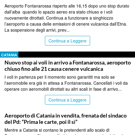
Aeroporto Fontanarossa riaperto alle 16,15 dopo uno stop durato
dall’alba quando lo spazio aereo era stato chiuso e i voli
nuovamente dirottati. Continua a funzionare a singhiozzo
l’aeroporto a causa delle emissioni di cenere vulcanica dall’Etna.
La sospensione degli arrivi, prev...
Continua a Leggere
CATANIA
Nuovo stop ai voli in arrivo a Fontanarossa, aeroporto
chiuso fino alle 21 causa cenere vulcanica
I voli in partenza per il momento sono garantiti ma solo se
l'aeromobile era già in attesa a Fontanarossa. Cancellati i voli da
operare con aeromobili dirottati su altri scali in fase di arrivo...
Continua a Leggere
CATANIA
Aeroporto di Catania in vendita, frenata del sindaco
del Pd: “Prima le carte, poi il sì”
Mentre a Catania si contano le pretendenti allo scalo di