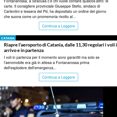
Fontanarossa, a Siracusa c’è chi vuole contare qualcos’altro: le
carte. Il consigliere provinciale Giuseppe Stefio, sindaco di
Carlentini e tessera del Pd, ha depositato un ordine del giorno
che suona come un promemoria rivolto al...
Continua a Leggere
CATANIA
Riapre l’aeroporto di Catania, dalle 11,30 regolari i voli 
arrivo e in partenza
I voli in partenza per il momento sono garantiti ma solo se
l'aeromobile era già in attesa a Fontanarossa prima
dell'esplodere dell'emergenza...
Continua a Leggere