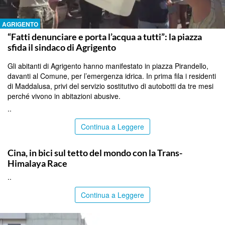
AGRIGENTO
“Fatti denunciare e porta l’acqua a tutti”: la piazza
sfida il sindaco di Agrigento
Gli abitanti di Agrigento hanno manifestato in piazza Pirandello,
davanti al Comune, per l’emergenza idrica. In prima fila i residenti
di Maddalusa, privi del servizio sostitutivo di autobotti da tre mesi
perché vivono in abitazioni abusive.
..
Continua a Leggere
ITALPRESS
Cina, in bici sul tetto del mondo con la Trans-
Himalaya Race
..
Continua a Leggere