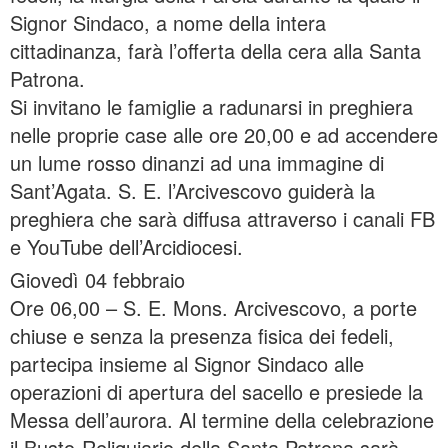
Signor Sindaco, a nome della intera
cittadinanza, farà l’offerta della cera alla Santa
Patrona.
Si invitano le famiglie a radunarsi in preghiera
nelle proprie case alle ore 20,00 e ad accendere
un lume rosso dinanzi ad una immagine di
Sant’Agata. S. E. l’Arcivescovo guiderà la
preghiera che sarà diffusa attraverso i canali FB
e YouTube dell’Arcidiocesi.
Giovedì 04 febbraio
Ore 06,00 – S. E. Mons. Arcivescovo, a porte
chiuse e senza la presenza fisica dei fedeli,
partecipa insieme al Signor Sindaco alle
operazioni di apertura del sacello e presiede la
Messa dell’aurora. Al termine della celebrazione
il Busto-Reliquiario della Santa Patrona sarà