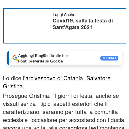
Leggi Anche:
Covid19, salta la festa di
Sant’Agata 2021
Aggiungi
BlogSicilia
alle tue
AGGIUNGI
Fonti preferite
su Google
Lo dice
l’arcivescovo di Catania, Salvatore
Gristina
.
Prosegue Gristina: “I giorni di festa, anche se
vissuti senza i tipici aspetti esteriori che li
caratterizzano, saranno per tutta la comunità
ecclesiale l’occasione per accostarsi con fiducia,
ancora una volta, alla coraggiosa testimonianza