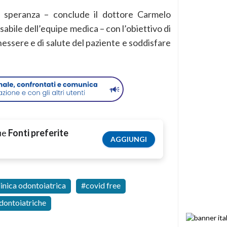
 speranza – conclude il dottore Carmelo
abile dell’equipe medica – con l’obiettivo di
essere e di salute del paziente e soddisfare
tue
Fonti preferite
AGGIUNGI
linica odontoiatrica
covid free
odontoiatriche