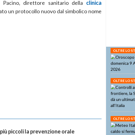
 Pacino, direttore sanitario della
clinica
ato un protocollo nuovo dal simbolico nome
OLTRE LO 
OLTRE LO 
OLTRE LO 
più piccoli la prevenzione orale