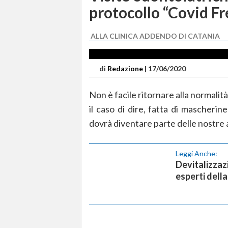
protocollo “Covid Fr
ALLA CLINICA ADDENDO DI CATANIA
di
Redazione
|
17/06/2020
Non è facile ritornare alla normalit
il caso di dire, fatta di mascherin
dovrà diventare parte delle nostre abi
Leggi Anche:
Devitalizzaz
esperti della