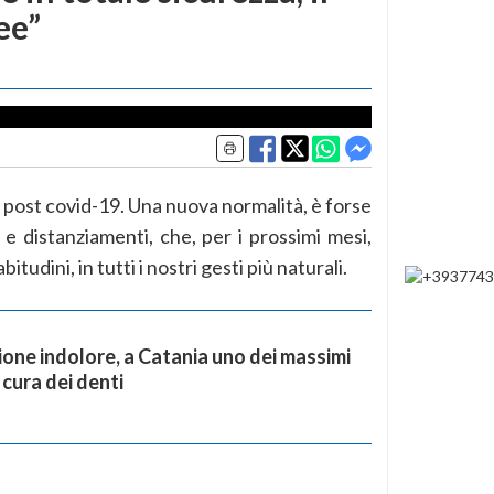
ee”
à post covid-19. Una nuova normalità, è forse
e e distanziamenti, che, per i prossimi mesi,
tudini, in tutti i nostri gesti più naturali.
ione indolore, a Catania uno dei massimi
 cura dei denti