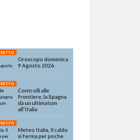
STRETTO
Oroscopo domenica
9 Agosto 2026
STRETTO
Controlli alle
frontiere, la Spagna
dà un ultimatum
all’Italia
STRETTO
Meteo Italia, Il caldo
si ferma per poche