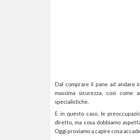
Dal comprare il pane ad andare in
massima sicurezza, così come a
specialistiche.
E in questo caso, le preoccupazio
diretto, ma cosa dobbiamo aspetta
Oggi proviamo a capire cosa accad