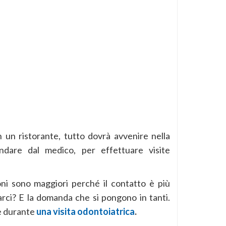
 un ristorante, tutto dovrà avvenire nella
ndare dal medico, per effettuare visite
ni sono maggiori perché il contatto è più
rci? E la domanda che si pongono in tanti.
e durante
una visita odontoiatrica
.