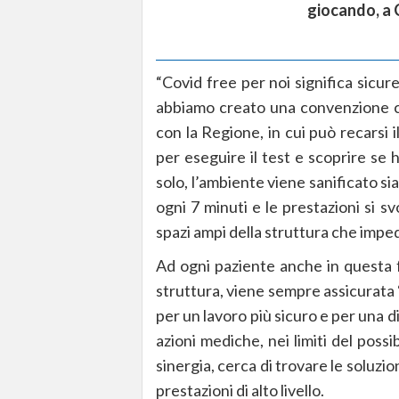
giocando, a 
“Covid free per noi significa sicur
abbiamo creato una convenzione co
con la Regione, in cui può recarsi 
per eseguire il test e scoprire se
solo, l’ambiente viene sanificato sia 
ogni 7 minuti e le prestazioni si s
spazi ampi della struttura che imped
Ad ogni paziente anche in questa 
struttura, viene sempre assicurata
per un lavoro più sicuro e per una d
azioni mediche, nei limiti del possi
sinergia, cerca di trovare le soluzi
prestazioni di alto livello.