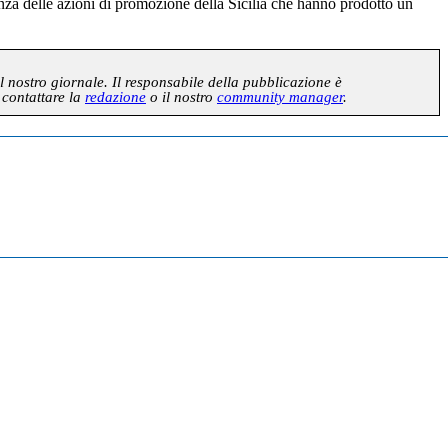
enza delle azioni di promozione della Sicilia che hanno prodotto un
l nostro giornale. Il responsabile della pubblicazione è
 contattare la
redazione
o il nostro
community manager
.