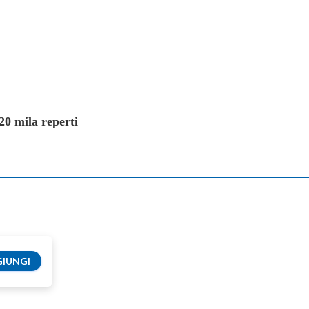
20 mila reperti
IUNGI