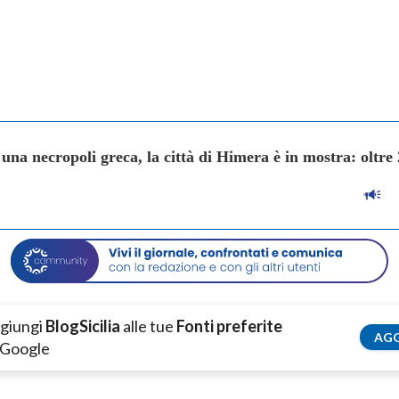
 una necropoli greca, la città di Himera è in mostra: oltre 
giungi
BlogSicilia
alle tue
Fonti preferite
AGG
 Google