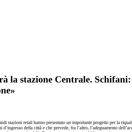
rà la stazione Centrale. Schifani:
one»
i stazioni retail hanno presentato un importante progetto per la riqualif
i d’ingresso della città e che prevede, fra l’altro, l’adeguamento dell’ac