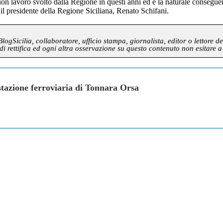
buon lavoro svolto dalla Regione in questi anni ed è la naturale consegu
ce il presidente della Regione Siciliana, Renato Schifani.
gSicilia, collaboratore, ufficio stampa, giornalista, editor o lettore de
di rettifica ed ogni altra osservazione su questo contenuto non esitare a
stazione ferroviaria di Tonnara Orsa