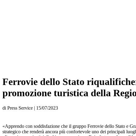
Ferrovie dello Stato riqualifiche
promozione turistica della Regi
di
Press Service
|
15/07/2023
«Apprendo con soddisfazione che il gruppo Ferrovie dello Stato e Grand
strategico che renderà ancora più confortevole uno dei principali luogh