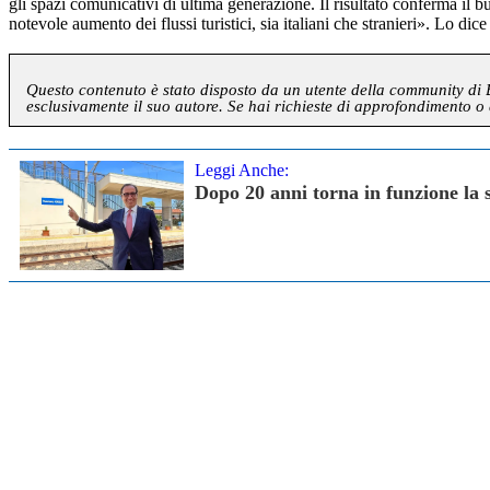
gli spazi comunicativi di ultima generazione. Il risultato conferma il 
notevole aumento dei flussi turistici, sia italiani che stranieri». Lo di
Questo contenuto è stato disposto da un utente della community di Blo
esclusivamente il suo autore. Se hai richieste di approfondimento o 
Leggi Anche:
Dopo 20 anni torna in funzione la 