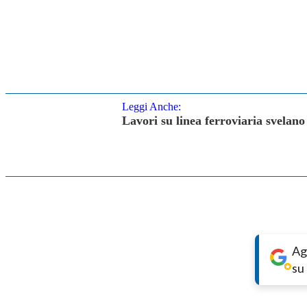
Leggi Anche:
Lavori su linea ferroviaria svelano
Ag
su