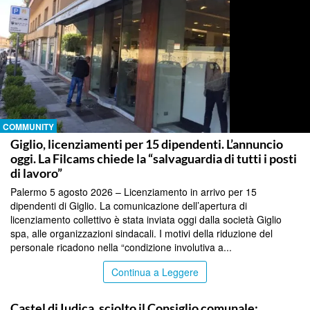
COMMUNITY
Giglio, licenziamenti per 15 dipendenti. L’annuncio
oggi. La Filcams chiede la “salvaguardia di tutti i posti
di lavoro”
Palermo 5 agosto 2026 – Licenziamento in arrivo per 15
dipendenti di Giglio. La comunicazione dell’apertura di
licenziamento collettivo è stata inviata oggi dalla società Giglio
spa, alle organizzazioni sindacali. I motivi della riduzione del
personale ricadono nella “condizione involutiva a...
Continua a Leggere
COMMUNITY
Castel di Iudica, sciolto il Consiglio comunale: