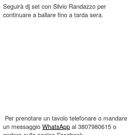
Seguirà dj set con Silvio Randazzo per
continuare a ballare fino a tarda sera.
Per prenotare un tavolo telefonare o mandare
un messaggio
WhatsApp
al 3807980615 o
andare sulla pagina Facebook