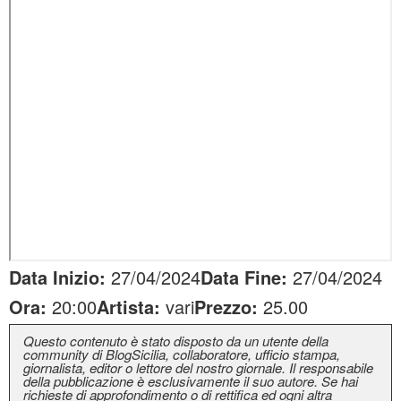
Data Inizio:
27/04/2024
Data Fine:
27/04/2024
Ora:
20:00
Artista:
vari
Prezzo:
25.00
Questo contenuto è stato disposto da un utente della
community di BlogSicilia, collaboratore, ufficio stampa,
giornalista, editor o lettore del nostro giornale. Il responsabile
della pubblicazione è esclusivamente il suo autore. Se hai
richieste di approfondimento o di rettifica ed ogni altra