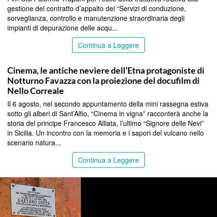
gestione del contratto d’appalto dei “Servizi di conduzione,
sorveglianza, controllo e manutenzione straordinaria degli
impianti di depurazione delle acqu...
Continua a Leggere
COMMUNITY
Cinema, le antiche neviere dell’Etna protagoniste di
Notturno Favazza con la proiezione del docufilm di
Nello Correale
Il 6 agosto, nel secondo appuntamento della mini rassegna estiva
sotto gli alberi di Sant’Alfio, “Cinema in vigna” racconterà anche la
storia del principe Francesco Alliata, l’ultimo “Signore delle Nevi”
in Sicilia. Un incontro con la memoria e i sapori del vulcano nello
scenario natura...
Continua a Leggere