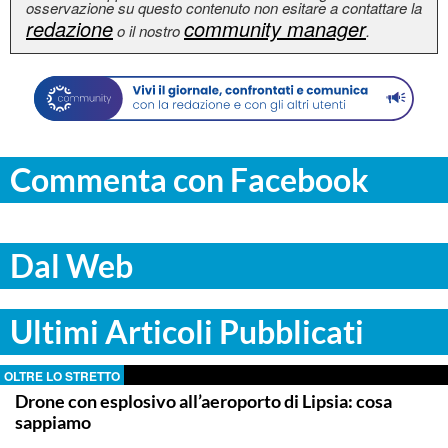
osservazione su questo contenuto non esitare a contattare la
redazione
community manager
o il nostro
.
Commenta con Facebook
Dal Web
Ultimi Articoli Pubblicati
OLTRE LO STRETTO
Drone con esplosivo all’aeroporto di Lipsia: cosa
sappiamo