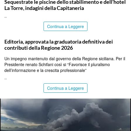
Sequestrate le piscine dello stabilimento e dell’hotel
La Torre, indagini della Capitaneria
..
Continua a Leggere
PALERMO
Editoria, approvata la graduatoria definitiva dei
contributi della Regione 2026
Un impegno mantenuto dal governo della Regione siciliana. Per il
Presidente renato Schifani così si “Favorisce il pluralismo
dell’informazione e la crescita professionale”
..
Continua a Leggere