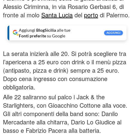
Alessio Ciriminna, in via Rosario Gerbasi 6, di
fronte al molo
Santa Lucia
del
porto
di Palermo.
Aggiungi
BlogSicilia
alle tue
AGGIUNGI
Fonti preferite
su Google
La serata inizierà alle 20. Si potrà scegliere tra
l’apericena a 25 euro con drink o il menù pizza
(antipasto, pizza e drink) sempre a 25 euro.
Dopo cena ingresso con consumazione
obbligatoria.
Alle 22 saliranno sul palco i Jack & the
Starlighters, con Gioacchino Cottone alla voce.
Gli altri componenti della band sono: Danilo
Mercadante alla chitarra, Dario Lo Giudice al
basso e Fabrizio Pacera alla batteria.