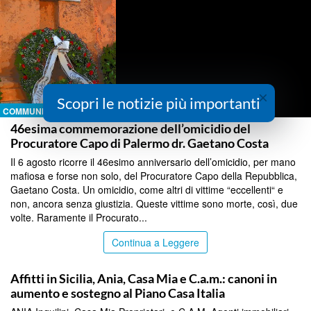
×
Scopri le notizie più importanti
COMMUNITY
46esima commemorazione dell’omicidio del
Procuratore Capo di Palermo dr. Gaetano Costa
Il 6 agosto ricorre il 46esimo anniversario dell’omicidio, per mano
mafiosa e forse non solo, del Procuratore Capo della Repubblica,
Gaetano Costa. Un omicidio, come altri di vittime “eccellenti“ e
non, ancora senza giustizia. Queste vittime sono morte, così, due
volte. Raramente il Procurato...
Continua a Leggere
COMMUNITY
Affitti in Sicilia, Ania, Casa Mia e C.a.m.: canoni in
aumento e sostegno al Piano Casa Italia