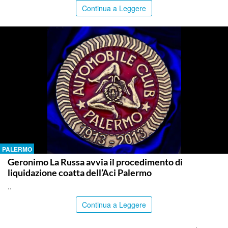
Continua a Leggere
PALERMO
Geronimo La Russa avvia il procedimento di
liquidazione coatta dell’Aci Palermo
..
Continua a Leggere
PALERMO