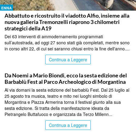
ENNA
Abbattuto e ricostruito il viadotto Alfio, insieme alla
nuova galleria Tremonzelli riaprono 3 chilometri
strategici della A19
Dei 63 interventi di ammodernamento programmati
sull’autostrada, ad oggi 27 sono stati già completati, mentre sono
in corso altri 22, di cui sei saranno chiusi entro la fine dell'anno....
Continua a Leggere
ENNA
Da Noemi a Mario Biondi, ecco la sesta edizione del
Barbablù Fest al Parco Archeologico di Morgantina
Al via domani la sesta edizione del barbablù Fest. Dal 25 luglio al
25 agosto tra musica, teatro e mito nei luoghi simbolo di
Morgantina e Piazza Armerina torna il festival giunto alla sua
sesta edizione. Si tratta della manifestazione ideata da
Pietrangelo Buttafuoco e organizzata da Terzo Millenn...
Continua a Leggere