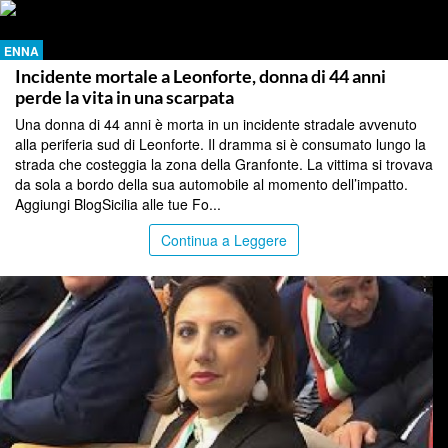
ENNA
Incidente mortale a Leonforte, donna di 44 anni
perde la vita in una scarpata
Una donna di 44 anni è morta in un incidente stradale avvenuto
alla periferia sud di Leonforte. Il dramma si è consumato lungo la
strada che costeggia la zona della Granfonte. La vittima si trovava
da sola a bordo della sua automobile al momento dell’impatto.
Aggiungi BlogSicilia alle tue Fo...
Continua a Leggere