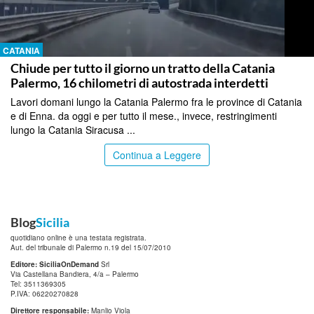
CATANIA
Chiude per tutto il giorno un tratto della Catania
Palermo, 16 chilometri di autostrada interdetti
Lavori domani lungo la Catania Palermo fra le province di Catania
e di Enna. da oggi e per tutto il mese., invece, restringimenti
lungo la Catania Siracusa ...
Continua a Leggere
Blog
Sicilia
quotidiano online è una testata registrata.
Aut. del tribunale di Palermo n.19 del 15/07/2010
Editore: SiciliaOnDemand
Srl
Via Castellana Bandiera, 4/a – Palermo
Tel: 3511369305
P.IVA: 06220270828
Direttore responsabile:
Manlio Viola