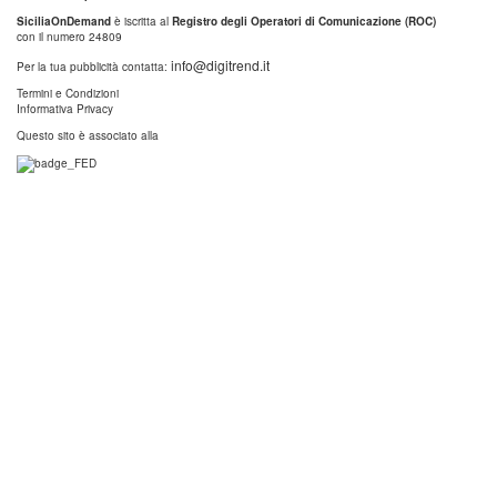
SiciliaOnDemand
è iscritta al
Registro degli Operatori di Comunicazione (ROC)
con il numero 24809
info@digitrend.it
Per la tua pubblicità contatta:
Termini e Condizioni
Informativa Privacy
Questo sito è associato alla