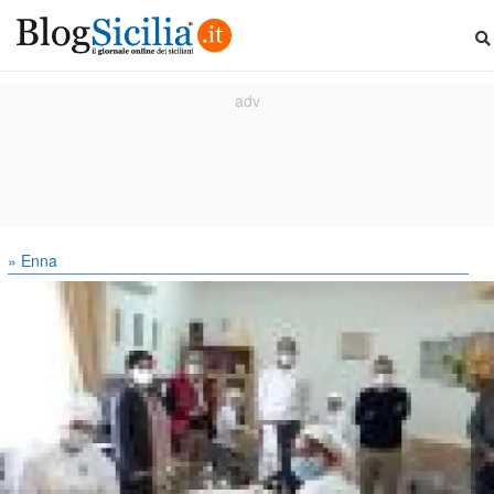
» Enna