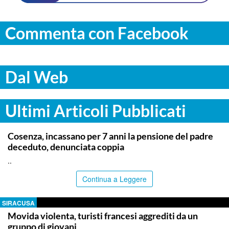
Commenta con Facebook
Dal Web
Ultimi Articoli Pubblicati
ITALPRESS
Cosenza, incassano per 7 anni la pensione del padre
deceduto, denunciata coppia
..
Continua a Leggere
SIRACUSA
Movida violenta, turisti francesi aggrediti da un
gruppo di giovani