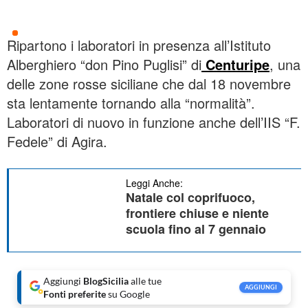
Ripartono i laboratori in presenza all’Istituto
Alberghiero “don Pino Puglisi” di
Centuripe
, una
delle zone rosse siciliane che dal 18 novembre
sta lentamente tornando alla “normalità”.
Laboratori di nuovo in funzione anche dell’IIS “F.
Fedele” di Agira.
Leggi Anche:
Natale col coprifuoco,
frontiere chiuse e niente
scuola fino al 7 gennaio
Aggiungi
BlogSicilia
alle tue
AGGIUNGI
Fonti preferite
su Google