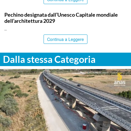
ITALPRESS
Pechino designata dall’Unesco Capitale mondiale
dell’architettura 2029
..
Continua a Leggere
Dalla stessa Categoria