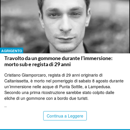
AGRIGENTO
Travolto da un gommone durante l’immersione:
morto sub e regista di 29 anni
Cristiano Giamporcaro, regista di 29 anni originario di
Caltanissetta, è morto nel pomeriggio di sabato 8 agosto durante
un’immersione nelle acque di Punta Sottile, a Lampedusa.
Secondo una prima ricostruzione sarebbe stato colpito dalle
eliche di un gommone con a bordo due turisti.
..
Continua a Leggere