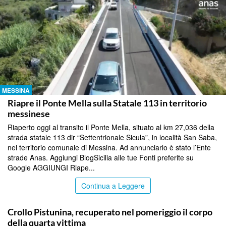
MESSINA
Riapre il Ponte Mella sulla Statale 113 in territorio
messinese
Riaperto oggi al transito il Ponte Mella, situato al km 27,036 della
strada statale 113 dir “Settentrionale Sicula”, in località San Saba,
nel territorio comunale di Messina. Ad annunciarlo è stato l’Ente
strade Anas. Aggiungi BlogSicilia alle tue Fonti preferite su
Google AGGIUNGI Riape...
Continua a Leggere
MESSINA
Crollo Pistunina, recuperato nel pomeriggio il corpo
della quarta vittima