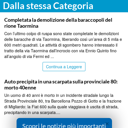
Dalla stessa Categoria
MESSINA
Completata la demolizione della baraccopoli del
rione Taormina
Con l’ultimo colpo di ruspa sono state completate le demolizioni
delle baracche di via Taormina, liberando così un’area di 5 mila e
600 metri quadrati. Le attività di sgombero hanno interessato il
tratto della via Taormina dall’incrocio con via Ennio Quinto fino
all’angolo di via Fermi ed ...
Continua a Leggere
MESSINA
Auto precipita in una scarpata sulla provinciale 80:
morto 40enne
Un uomo di 40 anni è morto in un incidente stradale lungo la
Strada Provinciale 80, tra Barcellona Pozzo di Gotto e la frazione
di Migliardo: la Fiat 600 sulla quale viaggiava è uscita di strada,
precipitando in una scarpata....
×
Continua a Leggere
Scopri le notizie più importanti