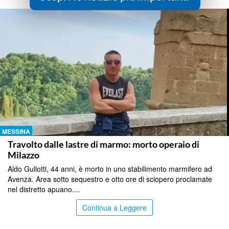
MESSINA
Travolto dalle lastre di marmo: morto operaio di
Milazzo
Aldo Gullotti, 44 anni, è morto in uno stabilimento marmifero ad
Avenza. Area sotto sequestro e otto ore di sciopero proclamate
nel distretto apuano....
Continua a Leggere
MESSINA