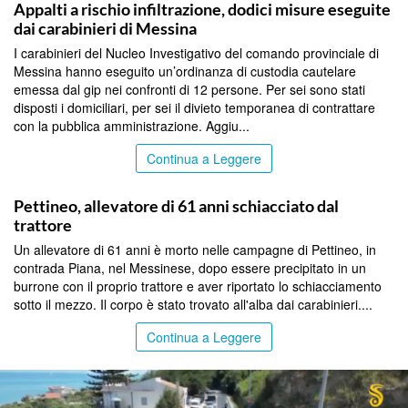
Appalti a rischio infiltrazione, dodici misure eseguite
dai carabinieri di Messina
I carabinieri del Nucleo Investigativo del comando provinciale di
Messina hanno eseguito un’ordinanza di custodia cautelare
emessa dal gip nei confronti di 12 persone. Per sei sono stati
disposti i domiciliari, per sei il divieto temporanea di contrattare
con la pubblica amministrazione. Aggiu...
Continua a Leggere
MESSINA
Pettineo, allevatore di 61 anni schiacciato dal
trattore
Un allevatore di 61 anni è morto nelle campagne di Pettineo, in
contrada Piana, nel Messinese, dopo essere precipitato in un
burrone con il proprio trattore e aver riportato lo schiacciamento
sotto il mezzo. Il corpo è stato trovato all'alba dai carabinieri....
Continua a Leggere