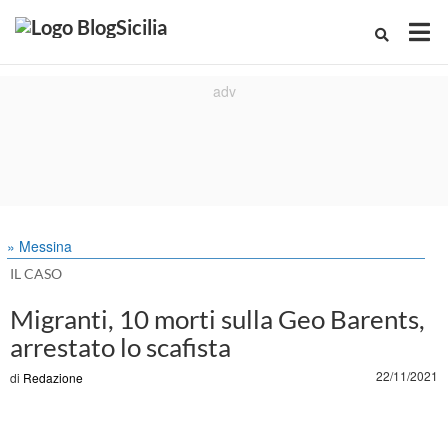
» Messina
IL CASO
Migranti, 10 morti sulla Geo Barents,
arrestato lo scafista
22/11/2021
di
Redazione