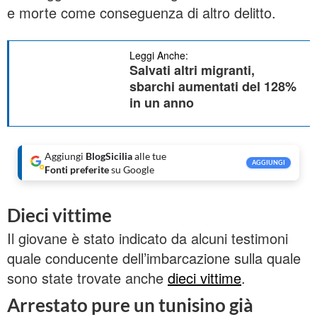
e morte come conseguenza di altro delitto.
Leggi Anche:
Salvati altri migranti,
sbarchi aumentati del 128%
in un anno
Aggiungi
BlogSicilia
alle tue
AGGIUNGI
Fonti preferite
su Google
Dieci vittime
Il giovane è stato indicato da alcuni testimoni
quale conducente dell’imbarcazione sulla quale
sono state trovate anche
dieci vittime
.
Arrestato pure un tunisino già