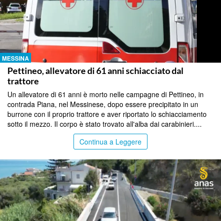
MESSINA
Pettineo, allevatore di 61 anni schiacciato dal
trattore
Un allevatore di 61 anni è morto nelle campagne di Pettineo, in
contrada Piana, nel Messinese, dopo essere precipitato in un
burrone con il proprio trattore e aver riportato lo schiacciamento
sotto il mezzo. Il corpo è stato trovato all'alba dai carabinieri....
Continua a Leggere