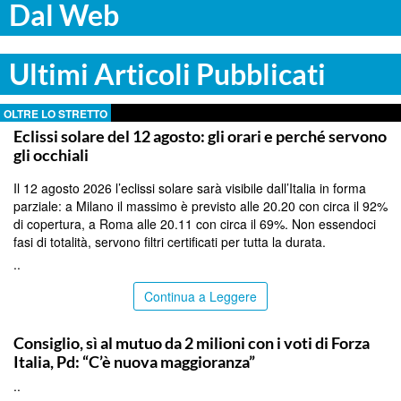
Dal Web
Ultimi Articoli Pubblicati
OLTRE LO STRETTO
Eclissi solare del 12 agosto: gli orari e perché servono
gli occhiali
Il 12 agosto 2026 l’eclissi solare sarà visibile dall’Italia in forma
parziale: a Milano il massimo è previsto alle 20.20 con circa il 92%
di copertura, a Roma alle 20.11 con circa il 69%. Non essendoci
fasi di totalità, servono filtri certificati per tutta la durata.
..
Continua a Leggere
SIRACUSA
Consiglio, sì al mutuo da 2 milioni con i voti di Forza
Italia, Pd: “C’è nuova maggioranza”
..