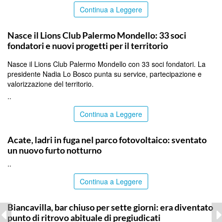
Continua a Leggere
PALERMO
Nasce il Lions Club Palermo Mondello: 33 soci
fondatori e nuovi progetti per il territorio
Nasce il Lions Club Palermo Mondello con 33 soci fondatori. La
presidente Nadia Lo Bosco punta su service, partecipazione e
valorizzazione del territorio.
..
Continua a Leggere
RAGUSA
Acate, ladri in fuga nel parco fotovoltaico: sventato
un nuovo furto notturno
..
Continua a Leggere
CATANIA
Biancavilla, bar chiuso per sette giorni: era diventato
punto di ritrovo abituale di pregiudicati