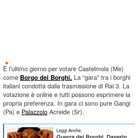
È l’ultimo giorno per votare Castelmola (Me)
come
Borgo dei Borghi.
La “gara” tra i borghi
italiani condotta dalla trasmissione di Rai 3. La
votazione è online e tutti possono esprimere la
propria preferenza. In gara ci sono pure Gangi
(Pa) e
Palazzolo
Acreide (Sr).
Leggi Anche:
Guerra dei Borghi, Daverio