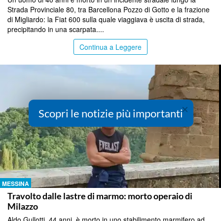
Strada Provinciale 80, tra Barcellona Pozzo di Gotto e la frazione
di Migliardo: la Fiat 600 sulla quale viaggiava è uscita di strada,
precipitando in una scarpata....
Continua a Leggere
×
Scopri le notizie più importanti
MESSINA
Travolto dalle lastre di marmo: morto operaio di
Milazzo
Aldo Gullotti, 44 anni, è morto in uno stabilimento marmifero ad