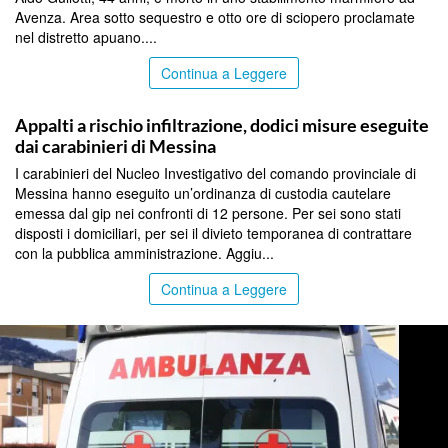
Avenza. Area sotto sequestro e otto ore di sciopero proclamate
nel distretto apuano....
Continua a Leggere
MESSINA
Appalti a rischio infiltrazione, dodici misure eseguite
dai carabinieri di Messina
I carabinieri del Nucleo Investigativo del comando provinciale di
Messina hanno eseguito un’ordinanza di custodia cautelare
emessa dal gip nei confronti di 12 persone. Per sei sono stati
disposti i domiciliari, per sei il divieto temporanea di contrattare
con la pubblica amministrazione. Aggiu...
Continua a Leggere