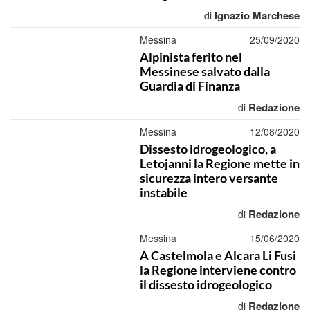
Ignazio Marchese
di
Messina
25/09/2020
Alpinista ferito nel
Messinese salvato dalla
Guardia di Finanza
Redazione
di
Messina
12/08/2020
Dissesto idrogeologico, a
Letojanni la Regione mette in
sicurezza intero versante
instabile
Redazione
di
Messina
15/06/2020
A Castelmola e Alcara Li Fusi
la Regione interviene contro
il dissesto idrogeologico
Redazione
di