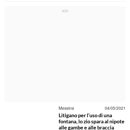
Messina
04/05/2021
Litigano per l’uso di una
fontana, lo zio spara al nipote
alle gambe e alle braccia