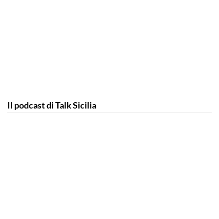
Il podcast di Talk Sicilia