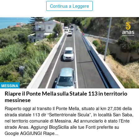
Continua a Leggere
MESSINA
Riapre il Ponte Mella sulla Statale 113 in territorio
messinese
Riaperto oggi al transito il Ponte Mella, situato al km 27,036 della
strada statale 113 dir “Settentrionale Sicula”, in località San Saba,
nel territorio comunale di Messina. Ad annunciarlo è stato l’Ente
strade Anas. Aggiungi BlogSicilia alle tue Fonti preferite su
Google AGGIUNGI Riape...