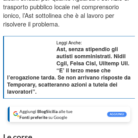
trasporto pubblico locale nel comprensorio
ionico, l’Ast sottolinea che è al lavoro per
risolvere il problema.
Leggi Anche:
Ast, senza stipendio gli
autisti somministrati. Nidil
Cgil, Felsa Cisl, Uiltemp Uil.
“E’ il terzo mese che
l’erogazione tarda. Se non arrivano risposte da
Temporary, scatteranno azioni a tutela dei
lavoratori”.
Aggiungi
BlogSicilia
alle tue
AGGIUNGI
Fonti preferite
su Google
Le corse