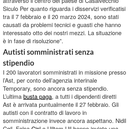
attraverso il centro del paese di Casalvecchio
Siculo Per quanto riguarda i disservizi verificatisi
tra il 7 febbraio e il 20 marzo 2024, sono stati
causati da problemi tecnici e guasti che hanno
interessato otto dei nostri mezzi. La situazione
è in fase di risoluzione”.
Autisti somministrati senza
stipendio
I 200 lavoratori somministrati in missione presso
l’Ast, per conto dell’agenzia interinale
Temporary, sono ancora senza stipendio.
L’ultima
busta paga
, a tutti i dipendenti diretti
Ast è arrivata puntualmente il 27 febbraio. Gli
autisti con il contratto di lavoro in
somministrazione invece ancora aspettano. Nidil
Cgil, Felsa
Cisl
e Uiltem Uil hanno inviato una