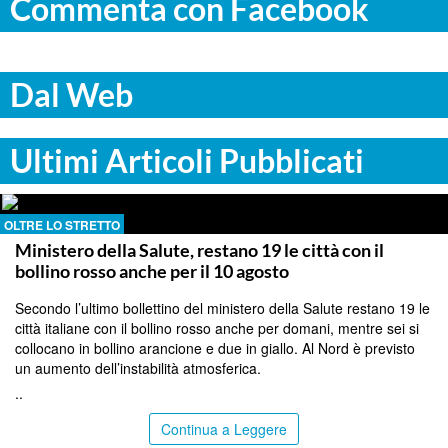
Commenta con Facebook
Dal Web
Ultimi Articoli Pubblicati
OLTRE LO STRETTO
Ministero della Salute, restano 19 le città con il
bollino rosso anche per il 10 agosto
Secondo l’ultimo bollettino del ministero della Salute restano 19 le
città italiane con il bollino rosso anche per domani, mentre sei si
collocano in bollino arancione e due in giallo. Al Nord è previsto
un aumento dell’instabilità atmosferica.
..
Continua a Leggere