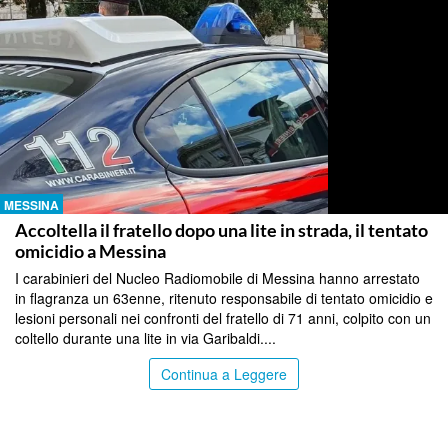
MESSINA
Accoltella il fratello dopo una lite in strada, il tentato
omicidio a Messina
I carabinieri del Nucleo Radiomobile di Messina hanno arrestato
in flagranza un 63enne, ritenuto responsabile di tentato omicidio e
lesioni personali nei confronti del fratello di 71 anni, colpito con un
coltello durante una lite in via Garibaldi....
Continua a Leggere