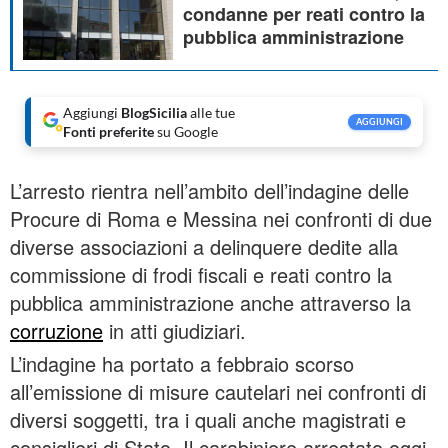
condanne per reati contro la
pubblica amministrazione
Aggiungi
BlogSicilia
alle tue
AGGIUNGI
Fonti preferite
su Google
L’arresto rientra nell’ambito dell’indagine delle
Procure di Roma e Messina nei confronti di due
diverse associazioni a delinquere dedite alla
commissione di frodi fiscali e reati contro la
pubblica amministrazione anche attraverso la
corruzione
in atti giudiziari.
L’indagine ha portato a febbraio scorso
all’emissione di misure cautelari nei confronti di
diversi soggetti, tra i quali anche magistrati e
consiglieri di Stato. Il carabiniere arrestato oggi