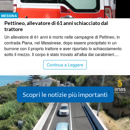
MESSINA
Pettineo, allevatore di 61 anni schiacciato dal
trattore
Un allevatore di 61 anni è morto nelle campagne di Pettineo, in
contrada Piana, nel Messinese, dopo essere precipitato in un
burrone con il proprio trattore e aver riportato lo schiacciamento
sotto il mezzo. Il corpo è stato trovato all'alba dai carabinieri....
Continua a Leggere
×
Scopri le notizie più importanti