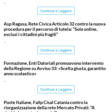
..
Continua a Leggere
COMMUNITY
Asp Ragusa, Rete Civica Articolo 32 contro la nuova
procedura per il percorso di tutela: “Solo online,
esclusi i cittadini più fragili”
..
Continua a Leggere
COMMUNITY
Formazione, Enti Datoriali promuovono intervento
della Regione su Avviso 33: «Scelta giusta, garantito
anno scolastico»
..
Continua a Leggere
COMMUNITY
Poste Italiane, Failp Cisal Catania contro la
riorganizzazione della rete Mercato Privati: “A