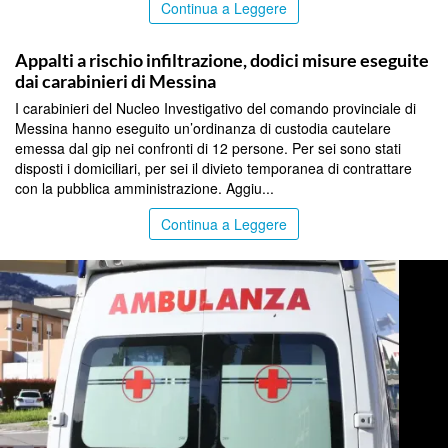
Continua a Leggere
MESSINA
Appalti a rischio infiltrazione, dodici misure eseguite
dai carabinieri di Messina
I carabinieri del Nucleo Investigativo del comando provinciale di
Messina hanno eseguito un’ordinanza di custodia cautelare
emessa dal gip nei confronti di 12 persone. Per sei sono stati
disposti i domiciliari, per sei il divieto temporanea di contrattare
con la pubblica amministrazione. Aggiu...
Continua a Leggere