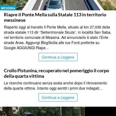
MESSINA
Riapre il Ponte Mella sulla Statale 113 in territorio
messinese
Riaperto oggi al transito il Ponte Mella, situato al km 27,036 della
strada statale 113 dir “Settentrionale Sicula”, in località San Saba,
nel territorio comunale di Messina. Ad annunciarlo è stato l’Ente
strade Anas. Aggiungi BlogSicilia alle tue Fonti preferite su
Google AGGIUNGI Riape...
Continua a Leggere
MESSINA
Crollo Pistunina, recuperato nel pomeriggio il corpo
della quarta vittima
Le ricerche continuano senza sosta anche dopo il ritrovamento
della quarta vittima. Intanto oggi sentiti i primi due indagati...
Continua a Leggere