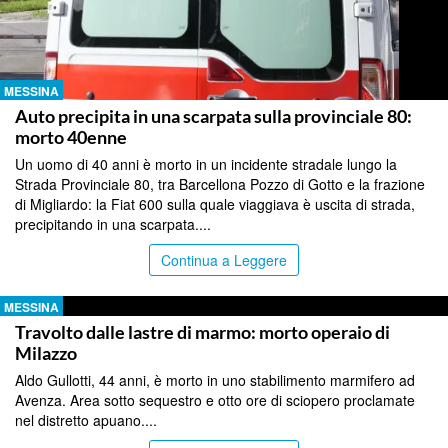
MESSINA
Auto precipita in una scarpata sulla provinciale 80:
morto 40enne
Un uomo di 40 anni è morto in un incidente stradale lungo la
Strada Provinciale 80, tra Barcellona Pozzo di Gotto e la frazione
di Migliardo: la Fiat 600 sulla quale viaggiava è uscita di strada,
precipitando in una scarpata....
Continua a Leggere
MESSINA
Travolto dalle lastre di marmo: morto operaio di
Milazzo
Aldo Gullotti, 44 anni, è morto in uno stabilimento marmifero ad
Avenza. Area sotto sequestro e otto ore di sciopero proclamate
nel distretto apuano....