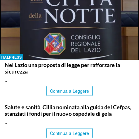
ITALPRESS
Nel Lazio una proposta di legge per rafforzare la
sicurezza
..
Continua a Leggere
CALTANISSETTA
Salute e sanità, Cillia nominata alla guida del Cefpas,
stanziati i fondi per il nuovo ospedale di gela
..
Continua a Leggere