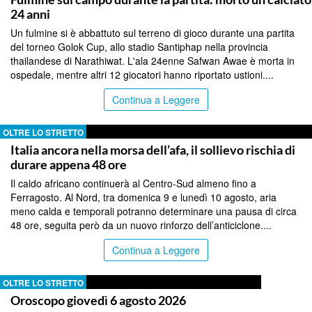
24 anni
Un fulmine si è abbattuto sul terreno di gioco durante una partita
del torneo Golok Cup, allo stadio Santiphap nella provincia
thailandese di Narathiwat. L'ala 24enne Safwan Awae è morta in
ospedale, mentre altri 12 giocatori hanno riportato ustioni....
Continua a Leggere
OLTRE LO STRETTO
Italia ancora nella morsa dell’afa, il sollievo rischia di
durare appena 48 ore
Il caldo africano continuerà al Centro-Sud almeno fino a
Ferragosto. Al Nord, tra domenica 9 e lunedì 10 agosto, aria
meno calda e temporali potranno determinare una pausa di circa
48 ore, seguita però da un nuovo rinforzo dell’anticiclone....
Continua a Leggere
OLTRE LO STRETTO
Oroscopo giovedì 6 agosto 2026