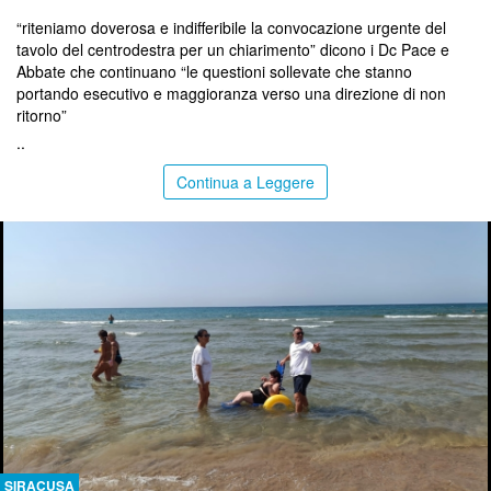
“riteniamo doverosa e indifferibile la convocazione urgente del
tavolo del centrodestra per un chiarimento” dicono i Dc Pace e
Abbate che continuano “le questioni sollevate che stanno
portando esecutivo e maggioranza verso una direzione di non
ritorno”
..
Continua a Leggere
SIRACUSA