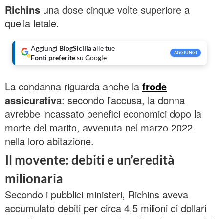
Richins
una dose cinque volte superiore a
quella letale.
Aggiungi
BlogSicilia
alle tue
AGGIUNGI
Fonti preferite
su Google
La condanna riguarda anche la
frode
assicurativ
a: secondo l’accusa, la donna
avrebbe incassato benefici economici dopo la
morte del marito, avvenuta nel marzo 2022
nella loro abitazione.
Il movente: debiti e un’eredità
milionaria
Secondo i pubblici ministeri, Richins aveva
accumulato debiti per circa 4,5 milioni di dollari