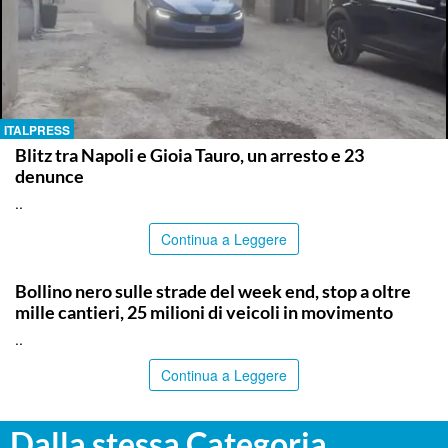
ITALPRESS
Blitz tra Napoli e Gioia Tauro, un arresto e 23
denunce
..
Continua a Leggere
PALERMO
Bollino nero sulle strade del week end, stop a oltre
mille cantieri, 25 milioni di veicoli in movimento
..
Continua a Leggere
Dalla stessa Categoria