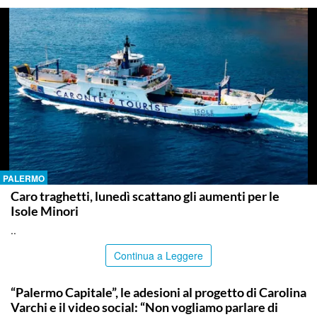
PALERMO
Caro traghetti, lunedì scattano gli aumenti per le
Isole Minori
..
Continua a Leggere
PALERMO
“Palermo Capitale”, le adesioni al progetto di Carolina
Varchi e il video social: “Non vogliamo parlare di