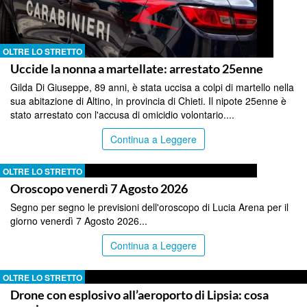
OLTRE LO STRETTO
Uccide la nonna a martellate: arrestato 25enne
Gilda Di Giuseppe, 89 anni, è stata uccisa a colpi di martello nella
sua abitazione di Altino, in provincia di Chieti. Il nipote 25enne è
stato arrestato con l'accusa di omicidio volontario....
Continua a Leggere
OLTRE LO STRETTO
Oroscopo venerdì 7 Agosto 2026
Segno per segno le previsioni dell'oroscopo di Lucia Arena per il
giorno venerdì 7 Agosto 2026...
Continua a Leggere
OLTRE LO STRETTO
Drone con esplosivo all’aeroporto di Lipsia: cosa