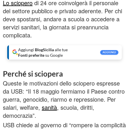
Lo sciopero
di 24 ore coinvolgerà il personale
del settore pubblico e privato aderente. Per chi
deve spostarsi, andare a scuola o accedere a
servizi sanitari, la giornata si preannuncia
complicata.
Aggiungi
BlogSicilia
alle tue
AGGIUNGI
Fonti preferite
su Google
Perché si sciopera
Queste le motivazioni dello sciopero espresse
da USB: “Il 18 maggio fermiamo il Paese contro
guerra, genocidio, riarmo e repressione. Per
salari, welfare,
sanità
, scuola, diritti,
democrazia”.
USB chiede al governo di “rompere la complicità