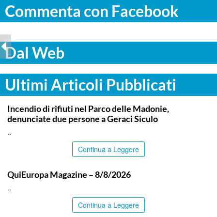
Commenta con Facebook
Dal Web
Ultimi Articoli Pubblicati
PALERMO
Incendio di rifiuti nel Parco delle Madonie,
denunciate due persone a Geraci Siculo
..
Continua a Leggere
ITALPRESS
QuiEuropa Magazine – 8/8/2026
..
Continua a Leggere