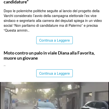
candidature”
Dopo le polemiche politiche seguite al lancio del progetto della
Varchi considerato l’avvio della campagna elettorale l’ex vice
sindaco e segretario alla camera dei deputati spiega in un video
social “Non parliamo di candidature ma di Palermo” e precisa
“Questa ammin..
Continua a Leggere
PALERMO
Moto contro un palo in viale Diana alla Favorita,
muore un giovane
..
Continua a Leggere