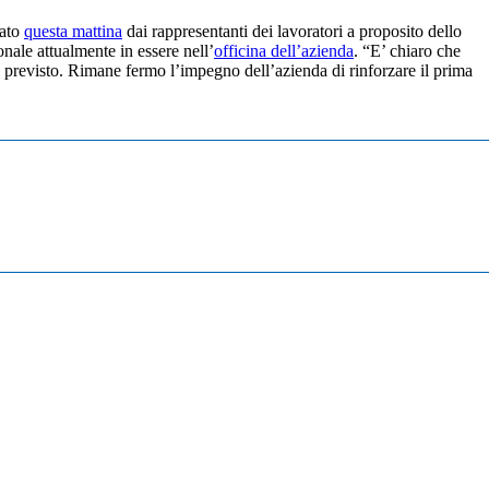
rato
questa mattina
dai rappresentanti dei lavoratori a proposito dello
onale attualmente in essere nell’
officina dell’azienda
. “E’ chiaro che
al previsto. Rimane fermo l’impegno dell’azienda di rinforzare il prima