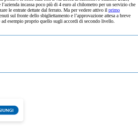
 l’azienda incassa poco più di 4 euro al chilometro per un servizio che
re le entrate dettate dal ferrato. Ma per vedere attivo il
primo
nuti sul fronte dello sbigliettamento e l’approvazione attesa a breve
 ad esempio proprio quello sugli accordi di secondo livello.
IUNGI