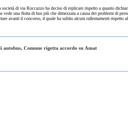
la società di via Roccazzo ha deciso di replicare rispetto a quanto dichia
che vede una flotta di bus più che dimezzata a causa dei problemi di pers
are avanti il concorso, il quale ha subito alcuni rallentamenti rispetto 
gli autobus, Comune rigetta accordo su Amat