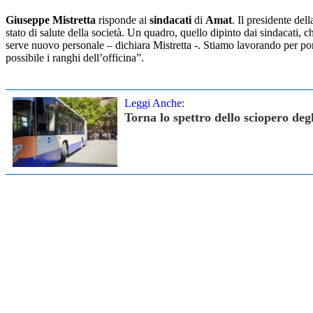
Giuseppe Mistretta
risponde ai
sindacati
di
Amat
. Il presidente del
stato di salute della società. Un quadro, quello dipinto dai sindacati, 
serve nuovo personale – dichiara Mistretta -. Stiamo lavorando per port
possibile i ranghi dell’officina”.
Leggi Anche:
Torna lo spettro dello sciopero de