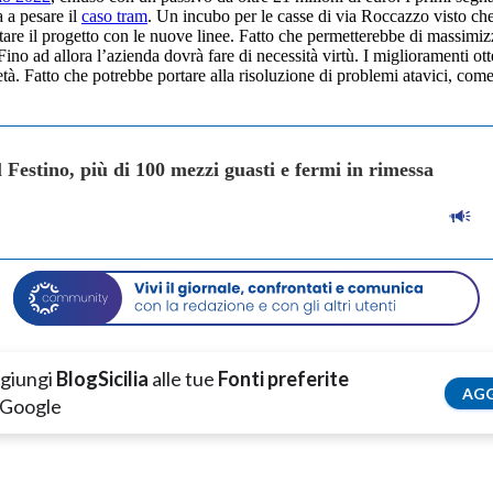
 a pesare il
caso tram
. Un incubo per le casse di via Roccazzo visto che
re il progetto con le nuove linee. Fatto che permetterebbe di massimizza
o ad allora l’azienda dovrà fare di necessità virtù. I miglioramenti otte
à. Fatto che potrebbe portare alla risoluzione di problemi atavici, come
 Festino, più di 100 mezzi guasti e fermi in rimessa
giungi
BlogSicilia
alle tue
Fonti preferite
AGG
 Google