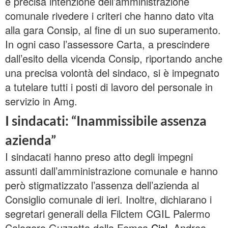
è precisa intenzione dell’amministrazione
comunale rivedere i criteri che hanno dato vita
alla gara Consip, al fine di un suo superamento.
In ogni caso l’assessore Carta, a prescindere
dall’esito della vicenda Consip, riportando anche
una precisa volontà del sindaco, si è impegnato
a tutelare tutti i posti di lavoro del personale in
servizio in Amg.
I sindacati: “Inammissibile assenza
azienda”
I sindacati hanno preso atto degli impegni
assunti dall’amministrazione comunale e hanno
però stigmatizzato l’assenza dell’azienda al
Consiglio comunale di ieri. Inoltre, dichiarano i
segretari generali della Filctem CGIL Palermo
Calogero Guzzetta della Femca
Cisl
, Andrea