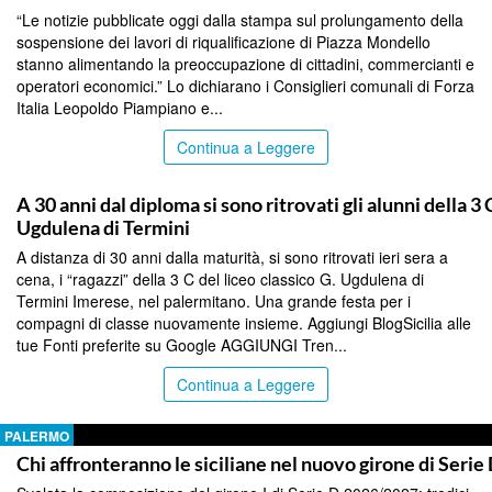
“Le notizie pubblicate oggi dalla stampa sul prolungamento della
sospensione dei lavori di riqualificazione di Piazza Mondello
stanno alimentando la preoccupazione di cittadini, commercianti e
operatori economici.” Lo dichiarano i Consiglieri comunali di Forza
Italia Leopoldo Piampiano e...
Continua a Leggere
PALERMO
A 30 anni dal diploma si sono ritrovati gli alunni della 3 
Ugdulena di Termini
A distanza di 30 anni dalla maturità, si sono ritrovati ieri sera a
cena, i “ragazzi” della 3 C del liceo classico G. Ugdulena di
Termini Imerese, nel palermitano. Una grande festa per i
compagni di classe nuovamente insieme. Aggiungi BlogSicilia alle
tue Fonti preferite su Google AGGIUNGI Tren...
Continua a Leggere
PALERMO
Chi affronteranno le siciliane nel nuovo girone di Serie