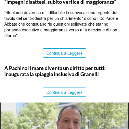
“impegni disattesi, subito vertice di maggioranza”
“riteniamo doverosa e indifferibile la convocazione urgente del
tavolo del centrodestra per un chiarimento” dicono i Dc Pace e
Abbate che continuano “le questioni sollevate che stanno
portando esecutivo e maggioranza verso una direzione di non
ritorno”
..
Continua a Leggere
SIRACUSA
A Pachino il mare diventa un diritto per tutti:
inaugurata la spiaggia inclusiva di Granelli
..
Continua a Leggere