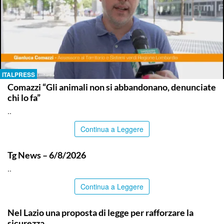
ITALPRESS
Comazzi “Gli animali non si abbandonano, denunciate
chi lo fa”
..
Continua a Leggere
ITALPRESS
Tg News – 6/8/2026
..
Continua a Leggere
ITALPRESS
Nel Lazio una proposta di legge per rafforzare la
sicurezza