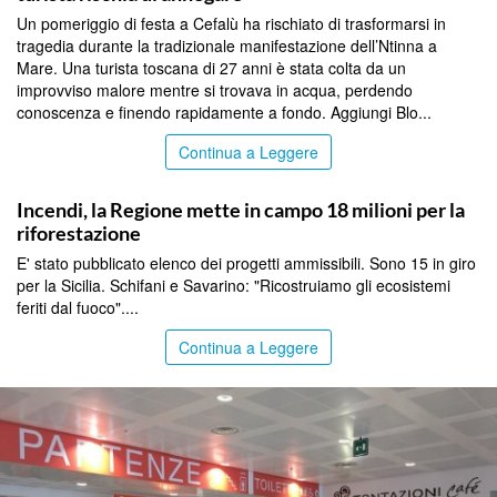
Un pomeriggio di festa a Cefalù ha rischiato di trasformarsi in
tragedia durante la tradizionale manifestazione dell’Ntinna a
Mare. Una turista toscana di 27 anni è stata colta da un
improvviso malore mentre si trovava in acqua, perdendo
conoscenza e finendo rapidamente a fondo. Aggiungi Blo...
Continua a Leggere
PALERMO
Incendi, la Regione mette in campo 18 milioni per la
riforestazione
E' stato pubblicato elenco dei progetti ammissibili. Sono 15 in giro
per la Sicilia. Schifani e Savarino: "Ricostruiamo gli ecosistemi
feriti dal fuoco"....
Continua a Leggere