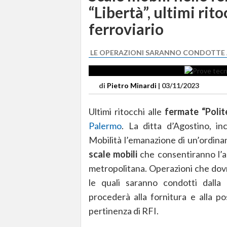
“Libertà”, ultimi rito
ferroviario
LE OPERAZIONI SARANNO CONDOTTE 
di
Pietro Minardi
|
03/11/2023
Ultimi ritocchi alle
fermate “Poli
Palermo
. La ditta d’Agostino, inc
Mobilità l’emanazione di un’ordinanz
scale mobili
che consentiranno l’ac
metropolitana. Operazioni che dovr
le quali saranno condotti dal
procederà alla fornitura e alla po
pertinenza di RFI.