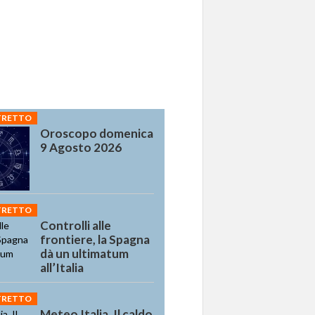
STRETTO
Oroscopo domenica
9 Agosto 2026
STRETTO
Controlli alle
frontiere, la Spagna
dà un ultimatum
all’Italia
STRETTO
Meteo Italia, Il caldo