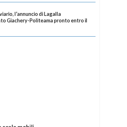
iario, l’annuncio di Lagalla
o Giachery-Politeama pronto entro il
 scale mobili