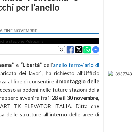
cchi per l’anello
A FINE NOVEMBRE
teama”
e
“Libertà”
dell’
anello ferroviario di
aricata dei lavori, ha richiesto all’Ufficio
a al fine di consentire il
montaggio delle
cesso ai pedoni nelle future stazioni della
ebbero avvenire fra il
28 e il 30 novembre
,
la ART TK ELEVATOR ITALIA. Ditta che
sa delle strutture all’interno delle aree di