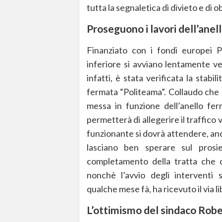
tutta la segnaletica di divieto e di 
Proseguono i lavori dell’anell
Finanziato con i fondi europei P
inferiore si avviano lentamente ve
infatti, è stata verificata la stabi
fermata “Politeama”. Collaudo che 
messa in funzione dell’anello fe
permetterà di allegerire il traffico 
funzionante si dovrà attendere, anch
lasciano ben sperare sul prosi
completamento della tratta che 
nonchè l’avvio degli interventi 
qualche mese fà, ha ricevuto il via 
L’ottimismo del sindaco Robe