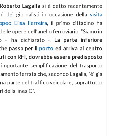
Roberto Lagalla
si è detto recentemente
ni dei giornalisti in occasione della
visita
opeo Elisa Ferreira
, il primo cittadino ha
elle opere dell’anello ferroviario. “Siamo in
o – ha dichiarato -.
La parte inferiore
 che passa per il
porto
ed arriva al centro
vuti con RFI, dovrebbe essere predisposto
a importante semplificazione del trasporto
egamento ferrata che, secondo Lagalla, “è’ già
a parte del traffico veicolare, soprattutto
 della linea C”.