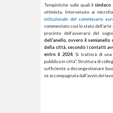
Tempistiche sulle quali il
sindaco 
ottimista. Intervenuto ai microfo
istituzionale del commissario eur
commentato così lo stato dell’arte d
procinto dell’avverarsi del sogn
dell’anello, ovvero il semianello
della città, secondo i contatti a
entro il 2024
. Si tratterà di un
pubblico in città”. Struttura di coll
sufficiente a decongestionare buon
se accompagnata dall’avvio dei lavori