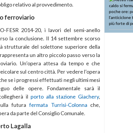
obbligo relativo al provvedimento.
o ferroviario
O-FESR 2014-20, i lavori del semi-anello
rso la conclusione. Il 14 settembre scorso
lità strutturale del solettone superiore della
rappresenta un altro piccolo passo verso la
rroviario. Un’opera attesa da tempo e che
veicolare sul centro città. Per vedere l’opera
e se i progressi effettuati negli ultimi mesi
eguo delle opere. Fondamentale sarà il
collegherà il
porto alla stazione Giachery
,
sulla futura
fermata Turrisi-Colonna
che,
libera da parte del Consiglio Comunale.
rto Lagalla