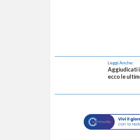
Leggi Anche:
Aggiudicati i
ecco le ulti