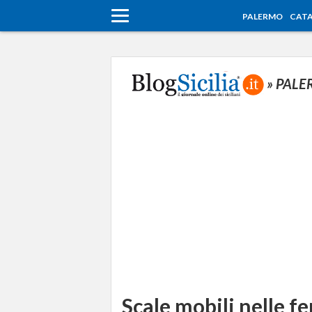
PALERMO
CATA
» PAL
Scale mobili nelle f