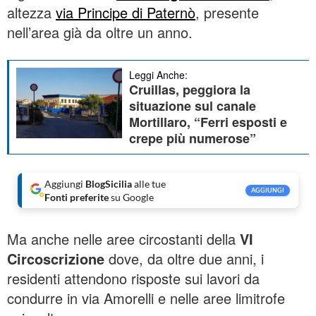
altezza
via Principe di Paternò
, presente
nell’area già da oltre un anno.
Leggi Anche:
Cruillas, peggiora la
situazione sul canale
Mortillaro, “Ferri esposti e
crepe più numerose”
Aggiungi
BlogSicilia
alle tue
AGGIUNGI
Fonti preferite
su Google
Ma anche nelle aree circostanti della
VI
Circoscrizione
dove, da oltre due anni, i
residenti attendono risposte sui lavori da
condurre in via Amorelli e nelle aree limitrofe