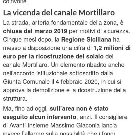
coinvolte.
La vicenda del canale Mortillaro
La strada, arteria fondamentale della zona,
è
chiusa dal marzo 2019
per motivi di sicurezza.
Cinque mesi dopo, la
Regione Siciliana
ha
messo a disposizione una cifra di
1,2 milioni di
euro per la ricostruzione del solaio
del
canale Mortillaro. Un elemento ribadito anche
nell’accordo istituzionale sottoscritto dalla
Giunta Comunale il 4 febbraio 2020, in cui si
approva la demolizione e la ricostruzione della
struttura.
Ma, fino ad oggi,
sull’area non è stato
eseguito alcun intervento
, anzi. Il consigliere
di Avanti Insieme Massimo Giaconia lancia
invece l’allarme sulla possibilità che i fondi