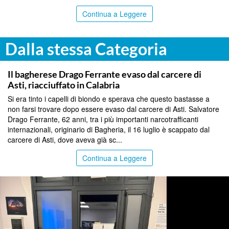
Continua a Leggere
Dalla stessa Categoria
PALERMO
Il bagherese Drago Ferrante evaso dal carcere di
Asti, riacciuffato in Calabria
Si era tinto i capelli di biondo e sperava che questo bastasse a
non farsi trovare dopo essere evaso dal carcere di Asti. Salvatore
Drago Ferrante, 62 anni, tra i più importanti narcotrafficanti
internazionali, originario di Bagheria, il 16 luglio è scappato dal
carcere di Asti, dove aveva già sc...
Continua a Leggere