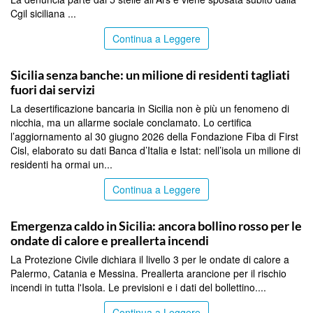
Cgil siciliana ...
Continua a Leggere
PALERMO
Sicilia senza banche: un milione di residenti tagliati
fuori dai servizi
La desertificazione bancaria in Sicilia non è più un fenomeno di
nicchia, ma un allarme sociale conclamato. Lo certifica
l’aggiornamento al 30 giugno 2026 della Fondazione Fiba di First
Cisl, elaborato su dati Banca d’Italia e Istat: nell’isola un milione di
residenti ha ormai un...
Continua a Leggere
PALERMO
Emergenza caldo in Sicilia: ancora bollino rosso per le
ondate di calore e preallerta incendi
La Protezione Civile dichiara il livello 3 per le ondate di calore a
Palermo, Catania e Messina. Preallerta arancione per il rischio
incendi in tutta l'Isola. Le previsioni e i dati del bollettino....
Continua a Leggere