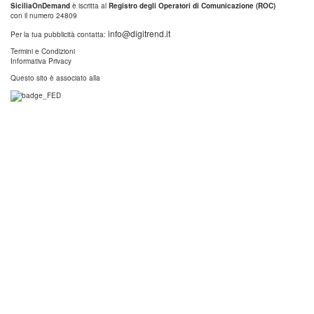
SiciliaOnDemand
è iscritta al
Registro degli Operatori di Comunicazione (ROC)
con il numero 24809
info@digitrend.it
Per la tua pubblicità contatta:
Termini e Condizioni
Informativa Privacy
Questo sito è associato alla