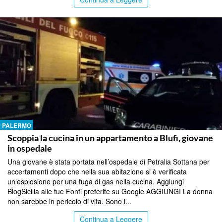
PALERMO
Scoppia la cucina in un appartamento a Blufi, giovane
in ospedale
Una giovane è stata portata nell’ospedale di Petralia Sottana per
accertamenti dopo che nella sua abitazione si è verificata
un’esplosione per una fuga di gas nella cucina. Aggiungi
BlogSicilia alle tue Fonti preferite su Google AGGIUNGI La donna
non sarebbe in pericolo di vita. Sono i...
Continua a Leggere