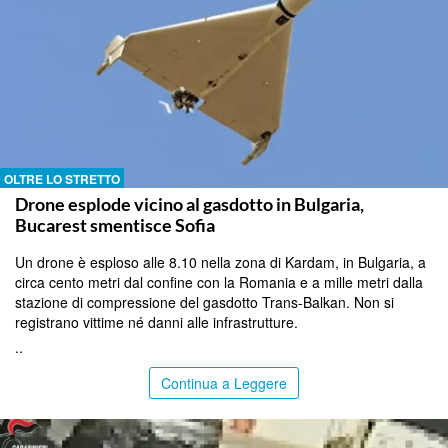
OLTRE LO STRETTO
Drone esplode vicino al gasdotto in Bulgaria,
Bucarest smentisce Sofia
Un drone è esploso alle 8.10 nella zona di Kardam, in Bulgaria, a
circa cento metri dal confine con la Romania e a mille metri dalla
stazione di compressione del gasdotto Trans-Balkan. Non si
registrano vittime né danni alle infrastrutture.
..
Continua a Leggere