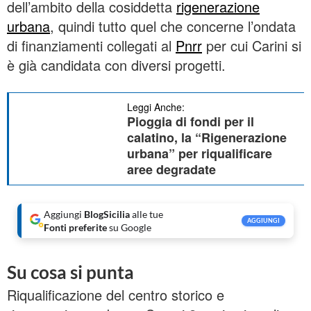
dell’ambito della cosiddetta
rigenerazione
urbana
, quindi tutto quel che concerne l’ondata
di finanziamenti collegati al
Pnrr
per cui Carini si
è già candidata con diversi progetti.
Leggi Anche:
Pioggia di fondi per il
calatino, la “Rigenerazione
urbana” per riqualificare
aree degradate
Aggiungi
BlogSicilia
alle tue
AGGIUNGI
Fonti preferite
su Google
Su cosa si punta
Riqualificazione del centro storico e