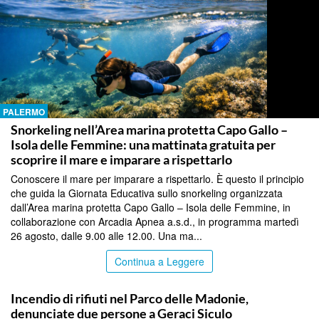
PALERMO
Snorkeling nell’Area marina protetta Capo Gallo –
Isola delle Femmine: una mattinata gratuita per
scoprire il mare e imparare a rispettarlo
Conoscere il mare per imparare a rispettarlo. È questo il principio
che guida la Giornata Educativa sullo snorkeling organizzata
dall’Area marina protetta Capo Gallo – Isola delle Femmine, in
collaborazione con Arcadia Apnea a.s.d., in programma martedì
26 agosto, dalle 9.00 alle 12.00. Una ma...
Continua a Leggere
PALERMO
Incendio di rifiuti nel Parco delle Madonie,
denunciate due persone a Geraci Siculo