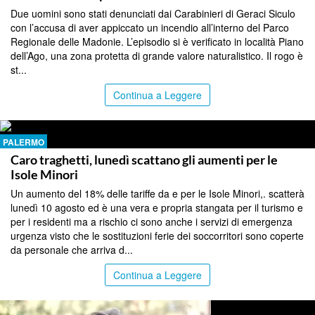
Due uomini sono stati denunciati dai Carabinieri di Geraci Siculo
con l’accusa di aver appiccato un incendio all’interno del Parco
Regionale delle Madonie. L’episodio si è verificato in località Piano
dell’Ago, una zona protetta di grande valore naturalistico. Il rogo è
st...
Continua a Leggere
PALERMO
Caro traghetti, lunedì scattano gli aumenti per le
Isole Minori
Un aumento del 18% delle tariffe da e per le Isole Minori,. scatterà
lunedì 10 agosto ed è una vera e propria stangata per il turismo e
per i residenti ma a rischio ci sono anche i servizi di emergenza
urgenza visto che le sostituzioni ferie dei soccorritori sono coperte
da personale che arriva d...
Continua a Leggere