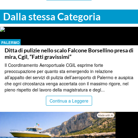
Dalla stessa Categoria
PALERMO
Ditta di pulizie nello scalo Falcone Borsellino presa di
mira, Cgil, “Fatti gravissimi”
Il Coordinamento Aeroportuale CGIL esprime forte
preoccupazione per quanto sta emergendo in relazione
all’appalto dei servizi di pulizia dell’aeroporto di Palermo e auspica
che ogni circostanza venga accertata con il massimo rigore, nel
pieno rispetto del lavoro della magistratura e degl...
Continua a Leggere