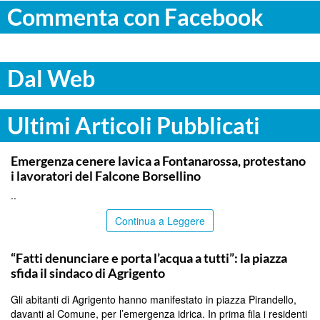
Commenta con Facebook
Dal Web
Ultimi Articoli Pubblicati
PALERMO
Emergenza cenere lavica a Fontanarossa, protestano
i lavoratori del Falcone Borsellino
..
Continua a Leggere
AGRIGENTO
“Fatti denunciare e porta l’acqua a tutti”: la piazza
sfida il sindaco di Agrigento
Gli abitanti di Agrigento hanno manifestato in piazza Pirandello,
davanti al Comune, per l’emergenza idrica. In prima fila i residenti