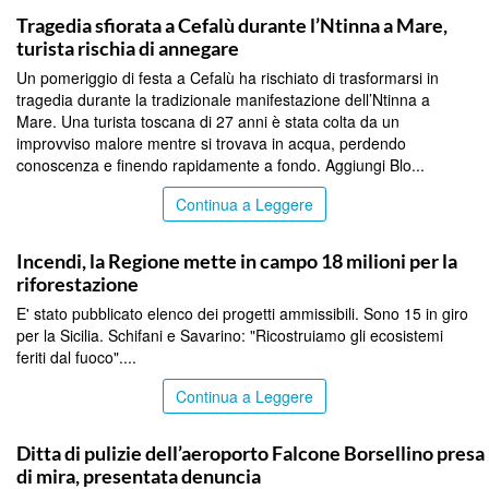
Tragedia sfiorata a Cefalù durante l’Ntinna a Mare,
turista rischia di annegare
Un pomeriggio di festa a Cefalù ha rischiato di trasformarsi in
tragedia durante la tradizionale manifestazione dell’Ntinna a
Mare. Una turista toscana di 27 anni è stata colta da un
improvviso malore mentre si trovava in acqua, perdendo
conoscenza e finendo rapidamente a fondo. Aggiungi Blo...
Continua a Leggere
PALERMO
Incendi, la Regione mette in campo 18 milioni per la
riforestazione
E' stato pubblicato elenco dei progetti ammissibili. Sono 15 in giro
per la Sicilia. Schifani e Savarino: "Ricostruiamo gli ecosistemi
feriti dal fuoco"....
Continua a Leggere
PALERMO
Ditta di pulizie dell’aeroporto Falcone Borsellino presa
di mira, presentata denuncia