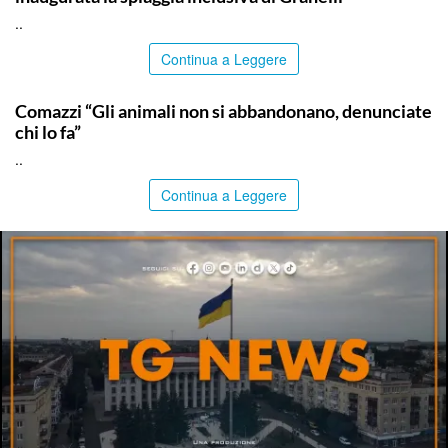
..
Continua a Leggere
ITALPRESS
Comazzi “Gli animali non si abbandonano, denunciate
chi lo fa”
..
Continua a Leggere