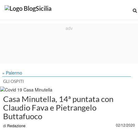
» Palermo
GLI OSPITI
Casa Minutella, 14ª puntata con
Claudio Fava e Pietrangelo
Buttafuoco
02/12/2020
di
Redazione