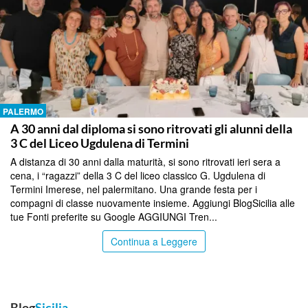
PALERMO
A 30 anni dal diploma si sono ritrovati gli alunni della
3 C del Liceo Ugdulena di Termini
A distanza di 30 anni dalla maturità, si sono ritrovati ieri sera a
cena, i “ragazzi” della 3 C del liceo classico G. Ugdulena di
Termini Imerese, nel palermitano. Una grande festa per i
compagni di classe nuovamente insieme. Aggiungi BlogSicilia alle
tue Fonti preferite su Google AGGIUNGI Tren...
Continua a Leggere
Blog
Sicilia