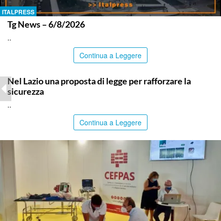
ITALPRESS
Tg News – 6/8/2026
..
Continua a Leggere
ITALPRESS
Nel Lazio una proposta di legge per rafforzare la
sicurezza
..
Continua a Leggere