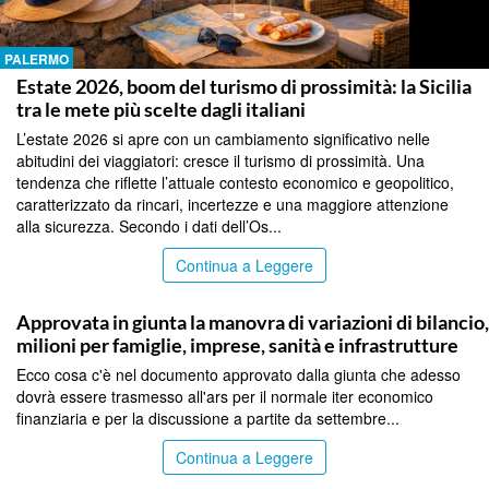
PALERMO
Estate 2026, boom del turismo di prossimità: la Sicilia
tra le mete più scelte dagli italiani
L’estate 2026 si apre con un cambiamento significativo nelle
abitudini dei viaggiatori: cresce il turismo di prossimità. Una
tendenza che riflette l’attuale contesto economico e geopolitico,
caratterizzato da rincari, incertezze e una maggiore attenzione
alla sicurezza. Secondo i dati dell’Os...
Continua a Leggere
PALERMO
Approvata in giunta la manovra di variazioni di bilancio
milioni per famiglie, imprese, sanità e infrastrutture
Ecco cosa c'è nel documento approvato dalla giunta che adesso
dovrà essere trasmesso all'ars per il normale iter economico
finanziaria e per la discussione a partite da settembre...
Continua a Leggere
PALERMO