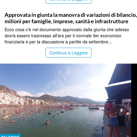
PALERMO
Approvata in giunta la manovra di variazioni di bilancio
milioni per famiglie, imprese, sanità e infrastrutture
Ecco cosa c'è nel documento approvato dalla giunta che adesso
dovrà essere trasmesso all'ars per il normale iter economico
finanziaria e per la discussione a partite da settembre...
Continua a Leggere