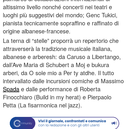
altissimo livello nonché concerti nei teatri e
luoghi più suggestivi del mondo; Genc Tukici,
pianista tecnicamente sopraffino e raffinato di
origine albanese-francese.
La terna di “stelle” proporrà un repertorio che
attraverserà la tradizione musicale italiana,
albanese e arberesh: da Caruso a Libertango,
dall’Ave Maria di Schubert a Moj e bukura
arberi, da O sole mio a Per ty atdhe. Il tutto
intervallato dalle incursioni comiche di Massimo
Spada
e dalle performance di Roberta
Finocchiaro (Build in my herat) e Pierpaolo
Petta (La fisarmonica nel jazz).