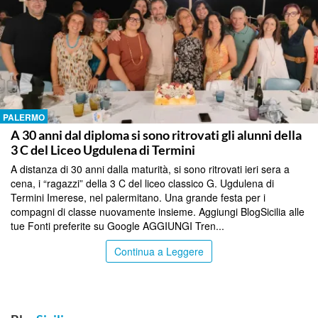
PALERMO
A 30 anni dal diploma si sono ritrovati gli alunni della
3 C del Liceo Ugdulena di Termini
A distanza di 30 anni dalla maturità, si sono ritrovati ieri sera a
cena, i “ragazzi” della 3 C del liceo classico G. Ugdulena di
Termini Imerese, nel palermitano. Una grande festa per i
compagni di classe nuovamente insieme. Aggiungi BlogSicilia alle
tue Fonti preferite su Google AGGIUNGI Tren...
Continua a Leggere