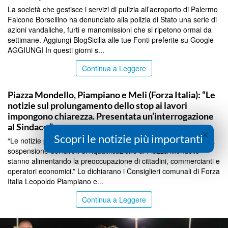
La società che gestisce i servizi di pulizia all’aeroporto di Palermo
Falcone Borsellino ha denunciato alla polizia di Stato una serie di
azioni vandaliche, furti e manomissioni che si ripetono ormai da
settimane. Aggiungi BlogSicilia alle tue Fonti preferite su Google
AGGIUNGI In questi giorni s...
Continua a Leggere
PALERMO
Piazza Mondello, Piampiano e Meli (Forza Italia): “Le
notizie sul prolungamento dello stop ai lavori
impongono chiarezza. Presentata un’interrogazione
al Sindaco.”
×
Scopri le notizie più importanti
“Le notizie pubblicate oggi dalla stampa sul prolungamento della
sospensione dei lavori di riqualificazione di Piazza Mondello
stanno alimentando la preoccupazione di cittadini, commercianti e
operatori economici.” Lo dichiarano i Consiglieri comunali di Forza
Italia Leopoldo Piampiano e...
Continua a Leggere