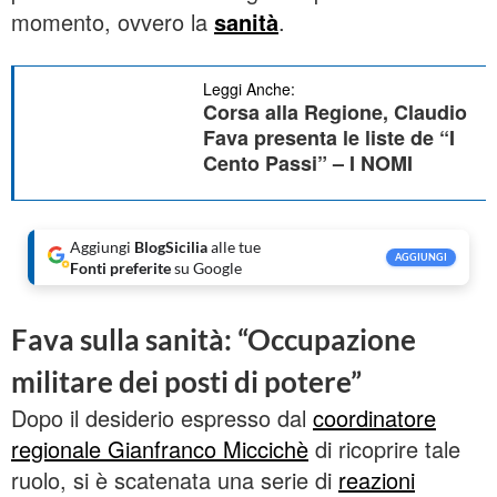
momento, ovvero la
sanità
.
Leggi Anche:
Corsa alla Regione, Claudio
Fava presenta le liste de “I
Cento Passi” – I NOMI
Aggiungi
BlogSicilia
alle tue
AGGIUNGI
Fonti preferite
su Google
Fava sulla sanità: “Occupazione
militare dei posti di potere”
Dopo il desiderio espresso dal
coordinatore
regionale Gianfranco Miccichè
di ricoprire tale
ruolo, si è scatenata una serie di
reazioni