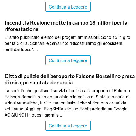
Continua a Leggere
PALERMO
Incendi, la Regione mette in campo 18 milioni per la
riforestazione
E' stato pubblicato elenco dei progetti ammissibili. Sono 15 in giro
per la Sicilia. Schifani e Savarino: "Ricostruiamo gli ecosistemi
feriti dal fuoco"....
Continua a Leggere
PALERMO
Ditta di pulizie dell’aeroporto Falcone Borsellino presa
di mira, presentata denuncia
La società che gestisce i servizi di pulizia all’aeroporto di Palermo
Falcone Borsellino ha denunciato alla polizia di Stato una serie di
azioni vandaliche, furti e manomissioni che si ripetono ormai da
settimane. Aggiungi BlogSicilia alle tue Fonti preferite su Google
AGGIUNGI In questi giorni s...
Continua a Leggere