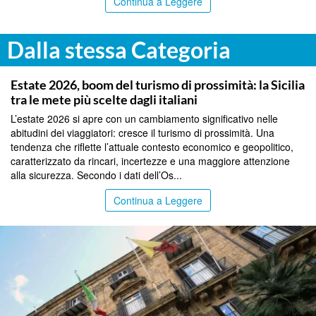
Continua a Leggere
Dalla stessa Categoria
PALERMO
Estate 2026, boom del turismo di prossimità: la Sicilia
tra le mete più scelte dagli italiani
L’estate 2026 si apre con un cambiamento significativo nelle
abitudini dei viaggiatori: cresce il turismo di prossimità. Una
tendenza che riflette l’attuale contesto economico e geopolitico,
caratterizzato da rincari, incertezze e una maggiore attenzione
alla sicurezza. Secondo i dati dell’Os...
Continua a Leggere