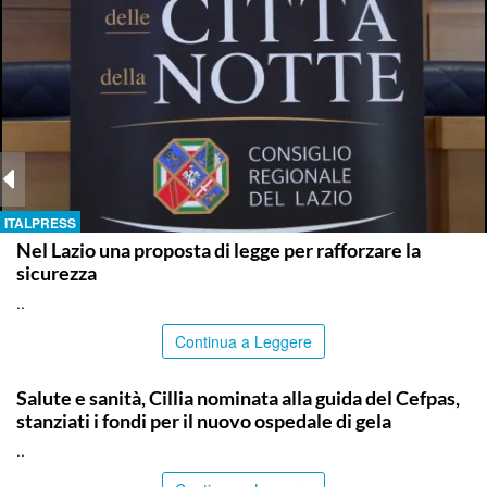
ITALPRESS
Nel Lazio una proposta di legge per rafforzare la
sicurezza
..
Continua a Leggere
CALTANISSETTA
Salute e sanità, Cillia nominata alla guida del Cefpas,
stanziati i fondi per il nuovo ospedale di gela
..