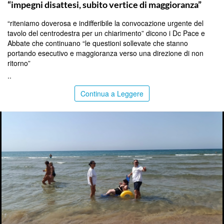
“impegni disattesi, subito vertice di maggioranza”
“riteniamo doverosa e indifferibile la convocazione urgente del
tavolo del centrodestra per un chiarimento” dicono i Dc Pace e
Abbate che continuano “le questioni sollevate che stanno
portando esecutivo e maggioranza verso una direzione di non
ritorno”
..
Continua a Leggere