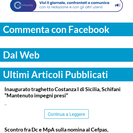
Commenta con Facebook
Dal Web
Ultimi Articoli Pubblicati
ITALPRESS
Inaugurato traghetto Costanza I di Sicilia, Schifani
“Mantenuto impegni presi”
..
Continua a Leggere
CALTANISSETTA
Scontro fra Dc e MpA sulla nomina al Cefpas,